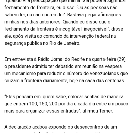
“Quando vi a preocupação que minha fala poderia significar
fechamento de fronteira, eu disse: ‘Ou as pessoas não
sabem ler, ou não querem ler’. Bastava pegar afirmações
minhas nos dias anteriores. Quando eu disse que o
fechamento da fronteira é incogitável, inegociável”, disse
ele, após visita ao comando da intervenção federal na
segurança pública no Rio de Janeiro.
Em entrevista à Rádio Jornal do Recife na quarta-feira (29),
o presidente admitiu ter debatido em reunião na véspera
um mecanismo para reduzir o número de venezuelanos que
cruzam a fronteira diariamente, hoje na casa das centenas.
“Eles pensam em, quem sabe, colocar senhas de maneira
que entrem 100, 150, 200 por dia e cada dia entre um pouco
mais para organizar essas entradas”, afirmou Temer.
A declaração acabou expondo os desencontros de um