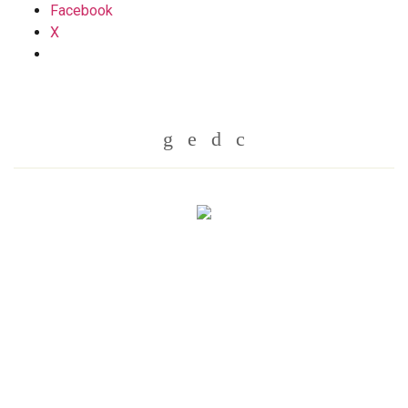
Facebook
X
Whatsapp
Twitter
Facebook
Messenger