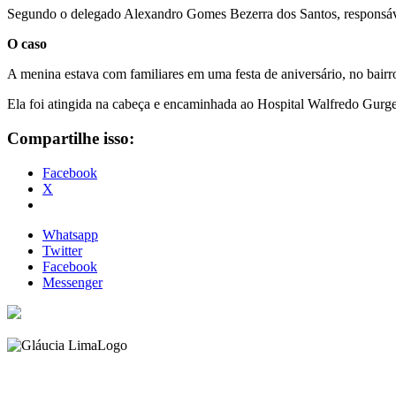
Segundo o delegado Alexandro Gomes Bezerra dos Santos, responsável
O caso
A menina estava com familiares em uma festa de aniversário, no bairr
Ela foi atingida na cabeça e encaminhada ao Hospital Walfredo Gurgel.
Compartilhe isso:
Facebook
X
Whatsapp
Twitter
Facebook
Messenger