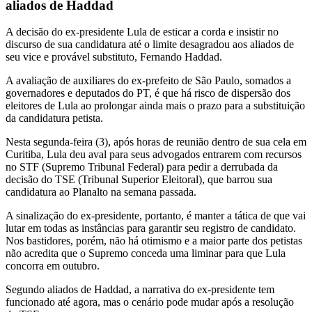
aliados de Haddad
A decisão do ex-presidente Lula de esticar a corda e insistir no
discurso de sua candidatura até o limite desagradou aos aliados de
seu vice e provável substituto, Fernando Haddad.
A avaliação de auxiliares do ex-prefeito de São Paulo, somados a
governadores e deputados do PT, é que há risco de dispersão dos
eleitores de Lula ao prolongar ainda mais o prazo para a substituição
da candidatura petista.
Nesta segunda-feira (3), após horas de reunião dentro de sua cela em
Curitiba, Lula deu aval para seus advogados entrarem com recursos
no STF (Supremo Tribunal Federal) para pedir a derrubada da
decisão do TSE (Tribunal Superior Eleitoral), que barrou sua
candidatura ao Planalto na semana passada.
A sinalização do ex-presidente, portanto, é manter a tática de que vai
lutar em todas as instâncias para garantir seu registro de candidato.
Nos bastidores, porém, não há otimismo e a maior parte dos petistas
não acredita que o Supremo conceda uma liminar para que Lula
concorra em outubro.
Segundo aliados de Haddad, a narrativa do ex-presidente tem
funcionado até agora, mas o cenário pode mudar após a resolução