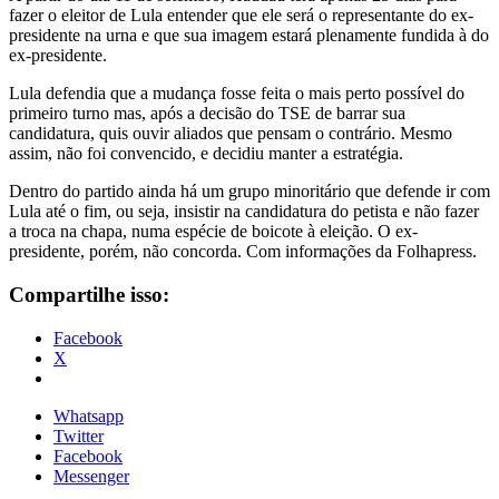
fazer o eleitor de Lula entender que ele será o representante do ex-
presidente na urna e que sua imagem estará plenamente fundida à do
ex-presidente.
Lula defendia que a mudança fosse feita o mais perto possível do
primeiro turno mas, após a decisão do TSE de barrar sua
candidatura, quis ouvir aliados que pensam o contrário. Mesmo
assim, não foi convencido, e decidiu manter a estratégia.
Dentro do partido ainda há um grupo minoritário que defende ir com
Lula até o fim, ou seja, insistir na candidatura do petista e não fazer
a troca na chapa, numa espécie de boicote à eleição. O ex-
presidente, porém, não concorda. Com informações da Folhapress.
Compartilhe isso:
Facebook
X
Whatsapp
Twitter
Facebook
Messenger