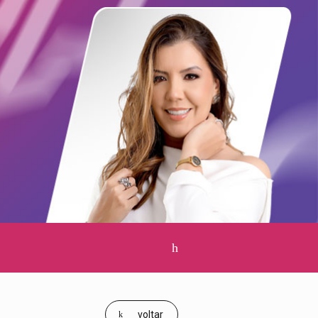
Clique
para
pesquisar
voltar