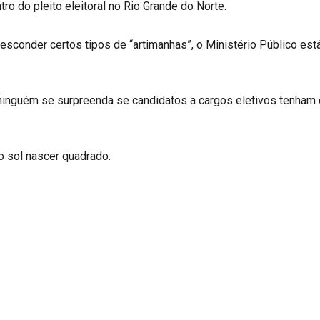
ro do pleito eleitoral no Rio Grande do Norte.
sconder certos tipos de “artimanhas”, o Ministério Público est
, ninguém se surpreenda se candidatos a cargos eletivos tenha
o sol nascer quadrado.