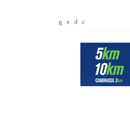
Whatsapp
Twitter
Facebook
Messenger