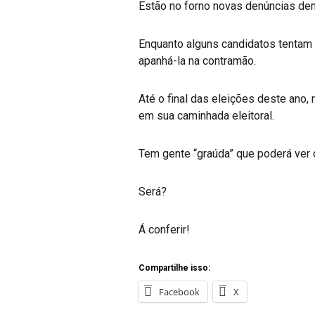
Estão no forno novas denúncias dent
Enquanto alguns candidatos tentam e
apanhá-la na contramão.
Até o final das eleições deste ano
em sua caminhada eleitoral.
Tem gente “graúda” que poderá ver 
Será?
Á conferir!
Compartilhe isso:
Facebook
X