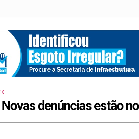
018
 Novas denúncias estão no