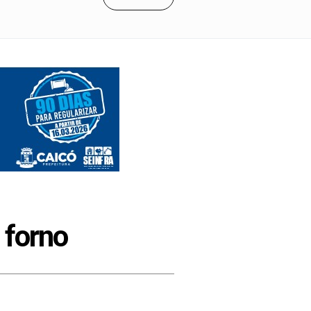
 forno