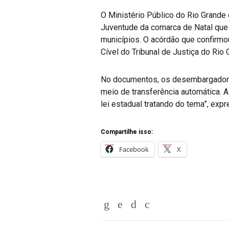
O Ministério Público do Rio Grande
Juventude da comarca de Natal que o
municípios. O acórdão que confirmo
Cível do Tribunal de Justiça do Rio
No documentos, os desembargadores
meio de transferência automática. A
lei estadual tratando do tema”, expr
Compartilhe isso:
Facebook
X
Whatsapp
Twitter
Facebook
Messenger