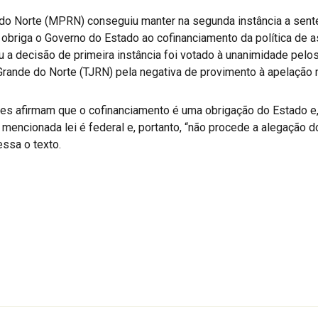
 do Norte (MPRN) conseguiu manter na segunda instância a sente
briga o Governo do Estado ao cofinanciamento da política de as
u a decisão de primeira instância foi votado à unanimidade pe
 Grande do Norte (TJRN) pela negativa de provimento à apelação
 afirmam que o cofinanciamento é uma obrigação do Estado e, s
 mencionada lei é federal e, portanto, “não procede a alegação d
essa o texto.