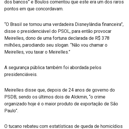
dos bancos” e Boulos comentou que este era um dos raros
pontos em que concordavam.
“O Brasil se tornou uma verdadeira Disneylândia financeira”,
disse o presidenciável do PSOL, para então provocar
Meirelles, dono de uma fortuna declarada de R$ 378
milhões, parodiando seu slogan. “Não vou chamar o
Meirelles, vou taxar o Meirelles.”
A segurança pública também foi abordada pelos
presidenciáveis.
Meirelles disse que, depois de 24 anos de governo do
PSDB, sendo os últimos dois de Alckmin, “o crime
organizado hoje é o maior produto de exportação de São
Paulo”.
O tucano rebateu com estatísticas de queda de homicídios