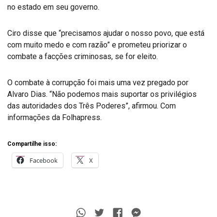
no estado em seu governo.
Ciro disse que “precisamos ajudar o nosso povo, que está
com muito medo e com razão” e prometeu priorizar o
combate a facções criminosas, se for eleito.
O combate à corrupção foi mais uma vez pregado por
Alvaro Dias. “Não podemos mais suportar os privilégios
das autoridades dos Três Poderes”, afirmou. Com
informações da Folhapress.
Compartilhe isso:
Facebook
X
Whatsapp
Twitter
Facebook
Messenger