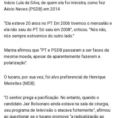
Inácio Lula da Silva, de quem ela foi ministra, como fez
Aécio Neves (PSDB) em 2014.
“Ela esteve 20 anos no PT. Em 2006 tivemos o mensalão e
ela não saiu do PT. Só saiu em 2008”, criticou. “Nós não,
nós sempre estivemos do outro lado.”
Marina afirmou que “PT e PSDB passaram a ser faces da
mesma moeda, apesar de aparentemente fazerem a
polarização”.
O tucano, por sua vez, foi alvo preferencial de Henrique
Meirelles (MDB).
“O senhor prega a pacificação. No entanto, quando o
candidato Jair Bolsonaro ainda estava na sala de cirurgia,
seu programa de televisão o atacava fortemente”, afirmou
ao questionar se o tucano promove “a radicalização ao