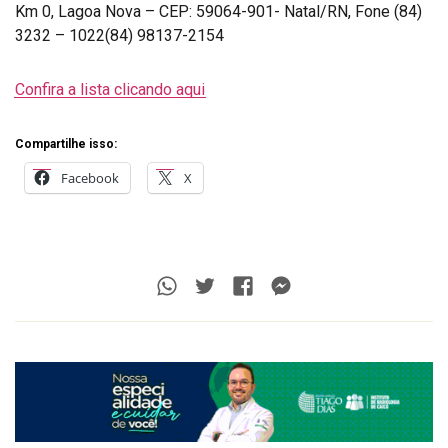
Km 0, Lagoa Nova – CEP: 59064-901- Natal/RN, Fone (84)
3232 – 1022(84) 98137-2154
Confira a lista clicando aqui
Compartilhe isso:
Facebook
X
Whatsapp
Twitter
Facebook
Messenger