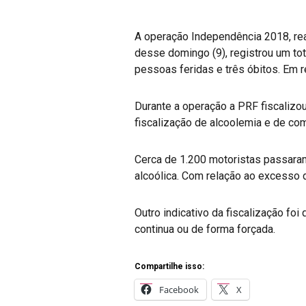
A operação Independência 2018, reali
desse domingo (9), registrou um tot
pessoas feridas e três óbitos. Em r
Durante a operação a PRF fiscalizo
fiscalização de alcoolemia e de co
Cerca de 1.200 motoristas passaram
alcoólica. Com relação ao excesso 
Outro indicativo da fiscalização f
continua ou de forma forçada.
Compartilhe isso:
Facebook
X