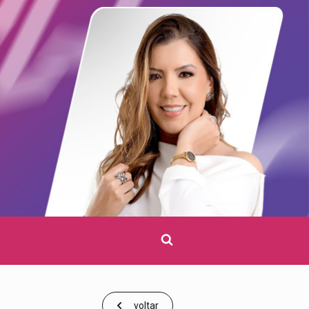
Clique
para
pesquisar
voltar