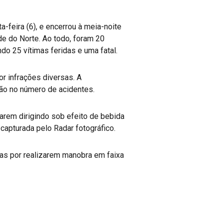
a-feira (6), e encerrou à meia-noite
de do Norte. Ao todo, foram 20
do 25 vítimas feridas e uma fatal.
r infrações diversas. A
ão no número de acidentes.
arem dirigindo sob efeito de bebida
capturada pelo Radar fotográfico.
tas por realizarem manobra em faixa