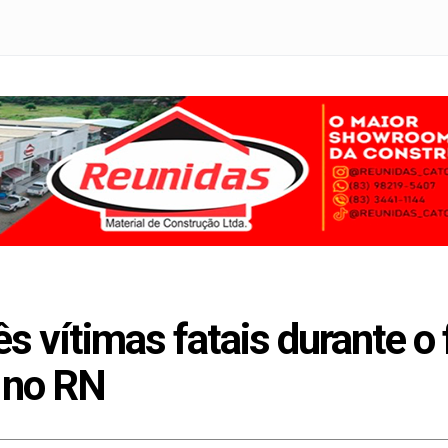
ês vítimas fatais durante o
 no RN