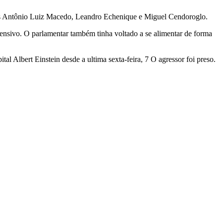
icos Antônio Luiz Macedo, Leandro Echenique e Miguel Cendoroglo.
tensivo. O parlamentar também tinha voltado a se alimentar de forma
al Albert Einstein desde a ultima sexta-feira, 7 O agressor foi preso.