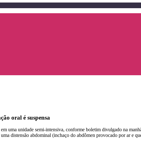
ção oral é suspensa
o em uma unidade semi-intensiva, conforme boletim divulgado na manhã 
 de uma distensão abdominal (inchaço do abdômen provocado por ar e q