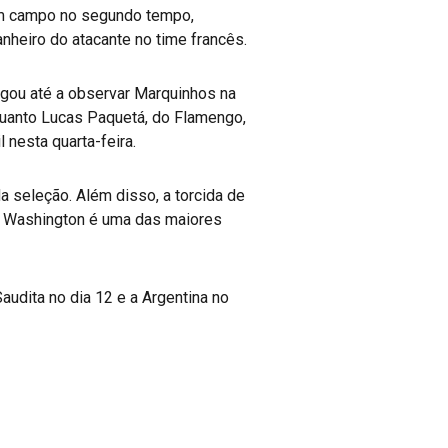
 em campo no segundo tempo,
nheiro do atacante no time francês.
egou até a observar Marquinhos na
nquanto Lucas Paquetá, do Flamengo,
nesta quarta-feira.
da seleção. Além disso, a torcida de
em Washington é uma das maiores
audita no dia 12 e a Argentina no