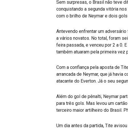
Sem surpresas, o Brasil não teve dif
conquistando a segunda vitória no
com o brilho de Neymar e dois gols
Antevendo enfrentar um adversário f
a vários novatos. No total, foram 
feira passada, e venceu por 2 a 0. E
também atuaram pela primeira vez 
Com a confiança pela aposta de Tite
arrancada de Neymar, que já havia co
atacante do Everton. Já o seu segund
Além do gol de pênalti, Neymar par
para três gols. Mas levou um cartão
terceiro maior artilheiro do Brasil. 
Um dia antes da partida, Tite avis