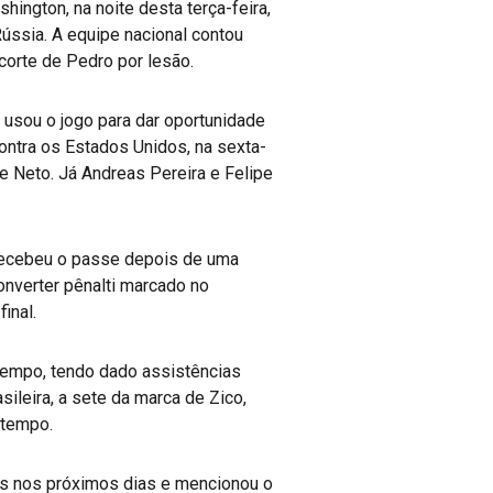
hington, na noite desta terça-feira,
ssia. A equipe nacional contou
corte de Pedro por lesão.
e usou o jogo para dar oportunidade
ontra os Estados Unidos, na sexta-
 e Neto. Já Andreas Pereira e Felipe
, recebeu o passe depois de uma
converter pênalti marcado no
inal.
 tempo, tendo dado assistências
ileira, a sete da marca de Zico,
o tempo.
bes nos próximos dias e mencionou o