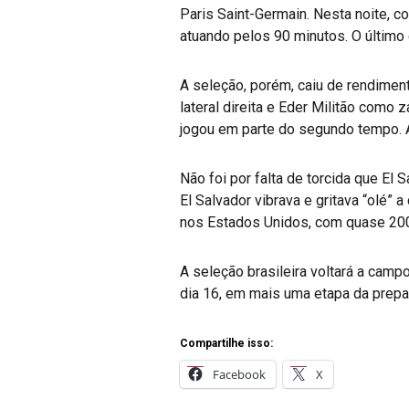
Paris Saint-Germain. Nesta noite, 
atuando pelos 90 minutos. O último 
A seleção, porém, caiu de rendimen
lateral direita e Eder Militão como
jogou em parte do segundo tempo. 
Não foi por falta de torcida que El 
El Salvador vibrava e gritava “olé
nos Estados Unidos, com quase 20
A seleção brasileira voltará a camp
dia 16, em mais uma etapa da prepa
Compartilhe isso:
Facebook
X