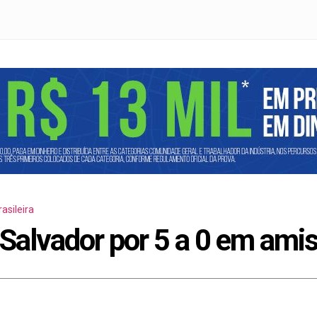
asileira
El Salvador por 5 a 0 em am