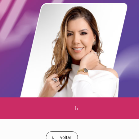
Clique
para
pesquisar
voltar