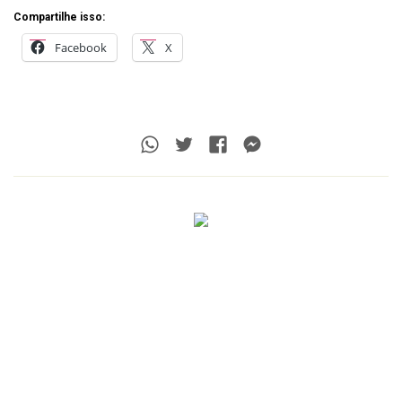
Compartilhe isso:
Facebook
X
Whatsapp
Twitter
Facebook
Messenger