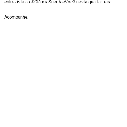
entrevista ao #GláuciaSuerdaeVocê nesta quarta-feira.
Acompanhe: