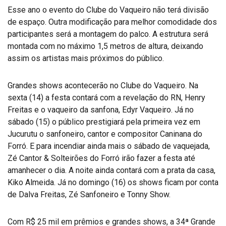
Esse ano o evento do Clube do Vaqueiro não terá divisão
de espaço. Outra modificação para melhor comodidade dos
participantes será a montagem do palco. A estrutura será
montada com no máximo 1,5 metros de altura, deixando
assim os artistas mais próximos do público.
Grandes shows acontecerão no Clube do Vaqueiro. Na
sexta (14) a festa contará com a revelação do RN, Henry
Freitas e o vaqueiro da sanfona, Edyr Vaqueiro. Já no
sábado (15) o público prestigiará pela primeira vez em
Jucurutu o sanfoneiro, cantor e compositor Caninana do
Forró. E para incendiar ainda mais o sábado de vaquejada,
Zé Cantor & Solteirões do Forró irão fazer a festa até
amanhecer o dia. A noite ainda contará com a prata da casa,
Kiko Almeida. Já no domingo (16) os shows ficam por conta
de Dalva Freitas, Zé Sanfoneiro e Tonny Show.
Com R$ 25 mil em prêmios e grandes shows, a 34ª Grande