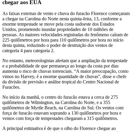
chegar aos EUA
As faixas externas de vento e chuva do furacão Florence começaram
a chegar na Carolina do Norte nesta quinta-feira, 13, conforme a
enorme tempestade se move pela costa sudoeste dos Estados
Unidos, prometendo inundar propriedades de 10 milhões de
pessoas. As maiores velocidades registradas do fenômeno caíram de
225 quilômetros por hora para 110 quilômetros por hora no início
desta quinta, reduzindo o poder de destruição dos ventos de
categoria 4 para categoria 2.
No entanto, meteorologistas alertam que a ampliação da tempestade
e a probabilidade de que permaneça ao longo da costa por dias
aumenta o risco de chuvas torrenciais. “A maior preocupação, como
vimos no Harvey, é a enorme quantidade de chuvas”, disse o chefe
da divisão de previsão e análise tropical do Centro Nacional de
Furacões.
No início da manhã, o centro do furacão estava a cerca de 275
quilômetros de Wilmington, na Carolina do Norte, e a 355
quilômetros de Myrtle Beach, na Carolina do Sul. Os ventos com
força de furacão estavam soprando a 130 quilômetros por hora e
ventos com força de tempestades chegaram a 315 quilômetros.
A principal estimativa é de que o olho do Florence chegue ao