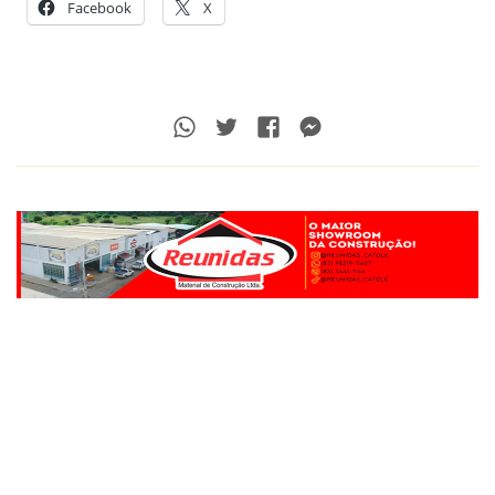
Facebook
X
Whatsapp
Twitter
Facebook
Messenger