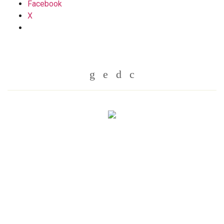
Facebook
X
Whatsapp
Twitter
Facebook
Messenger