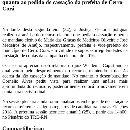
quanto ao pedido de cassação da prefeita de Cerro-
Corá
Na tarde desta segunda-feira (24), a Justiça Eleitoral potiguar
realizou a análise do recurso eleitoral que pedia a cassação e perda
de mandato eletivo de Maria das Graças de Medeiros Oliveira e José
Medeiros de Araújo, respectivamente, prefeita e vice-prefeito do
município de Cerro-Corá, em virtude de supostas irregularidades na
prestação de contas da campanha eleitoral de 2016.
O caso foi apreciado sob relatoria do juiz Wlademir Capistrano, o
qual votou pelo desprovimento do recurso, mantendo a decisão
acerca da não cassação do mandato. No entanto, o desembargador
Cornélio Alves pediu vista para realizar uma análise mais
aprofundada do recurso e, posteriormente, colocá-lo novamente em
pauta para decisão final.
Na sessão plenária ainda foram analisados embargos de declaração e
recursos referentes a alguns registros de candidatura para as Eleições
2018. A próxima sessão acontece amanhã (25), a partir das 14h00,
no Plenário do TRE-RN.
Compartilhe isso: