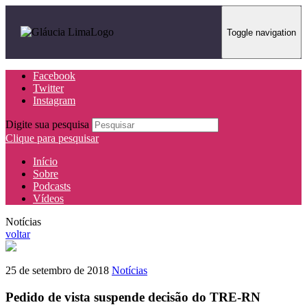
Toggle navigation
Facebook
Twitter
Instagram
Digite sua pesquisa
Clique para pesquisar
Início
Sobre
Podcasts
Vídeos
Notícias
voltar
25 de setembro de 2018
Notícias
Pedido de vista suspende decisão do TRE-RN