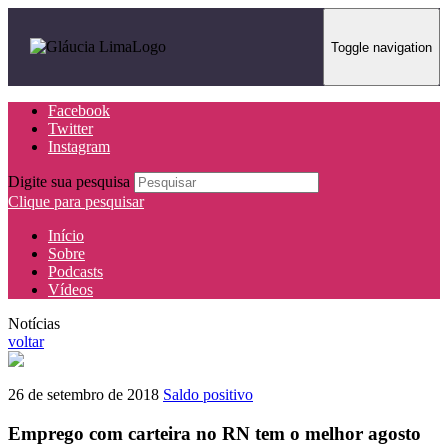
Toggle navigation
Facebook
Twitter
Instagram
Digite sua pesquisa
Clique para pesquisar
Início
Sobre
Podcasts
Vídeos
Notícias
voltar
26 de setembro de 2018
Saldo positivo
Emprego com carteira no RN tem o melhor agosto