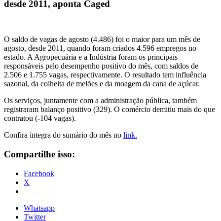
desde 2011, aponta Caged
O saldo de vagas de agosto (4.486) foi o maior para um mês de
agosto, desde 2011, quando foram criados 4.596 empregos no
estado. A Agropecuária e a Indústria foram os principais
responsáveis pelo desempenho positivo do mês, com saldos de
2.506 e 1.755 vagas, respectivamente. O resultado tem influência
sazonal, da colheita de melões e da moagem da cana de açúcar.
Os serviços, juntamente com a administração pública, também
registraram balanço positivo (329). O comércio demitiu mais do que
contratou (-104 vagas).
Confira íntegra do sumário do mês no
link.
Compartilhe isso:
Facebook
X
Whatsapp
Twitter