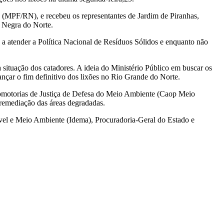
 (MPF/RN), e recebeu os representantes de Jardim de Piranhas,
 Negra do Norte.
 a atender a Política Nacional de Resíduos Sólidos e enquanto não
 situação dos catadores. A ideia do Ministério Público em buscar os
cançar o fim definitivo dos lixões no Rio Grande do Norte.
omotorias de Justiça de Defesa do Meio Ambiente (Caop Meio
remediação das áreas degradadas.
ável e Meio Ambiente (Idema), Procuradoria-Geral do Estado e