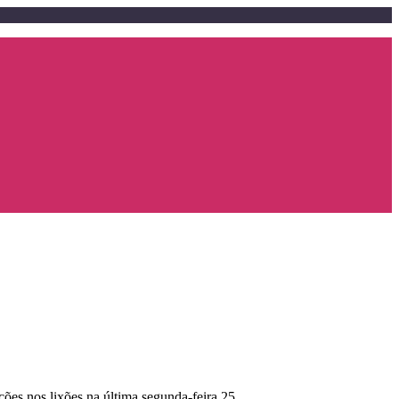
es nos lixões na última segunda-feira,25.