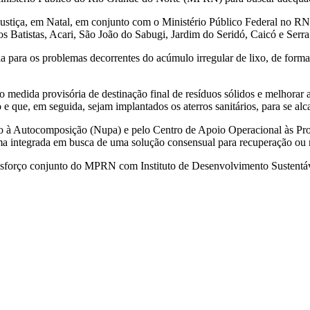
ustiça, em Natal, em conjunto com o Ministério Público Federal no RN
Batistas, Acari, São João do Sabugi, Jardim do Seridó, Caicó e Serra
a para os problemas decorrentes do acúmulo irregular de lixo, de forma
 medida provisória de destinação final de resíduos sólidos e melhorar a
 e que, em seguida, sejam implantados os aterros sanitários, para se al
o à Autocomposição (Nupa) e pelo Centro de Apoio Operacional às Pr
ma integrada em busca de uma solução consensual para recuperação ou 
um esforço conjunto do MPRN com Instituto de Desenvolvimento Sustent