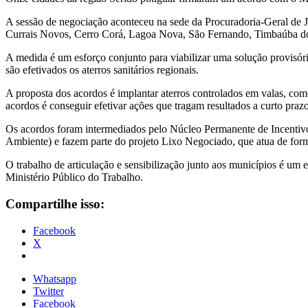
A sessão de negociação aconteceu na sede da Procuradoria-Geral de J
Currais Novos, Cerro Corá, Lagoa Nova, São Fernando, Timbaúba dos 
A medida é um esforço conjunto para viabilizar uma solução provisóri
são efetivados os aterros sanitários regionais.
A proposta dos acordos é implantar aterros controlados em valas, como
acordos é conseguir efetivar ações que tragam resultados a curto prazo
Os acordos foram intermediados pelo Núcleo Permanente de Incentiv
Ambiente) e fazem parte do projeto Lixo Negociado, que atua de for
O trabalho de articulação e sensibilização junto aos municípios é 
Ministério Público do Trabalho.
Compartilhe isso:
Facebook
X
Whatsapp
Twitter
Facebook