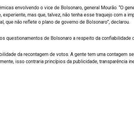
micas envolvendo o vice de Bolsonaro, general Mourão. “O gene
, experiente, mas que, talvez, não tenha esse traquejo com a im
 que não reflete o plano de governo de Bolsonaro”, declarou.
os questionamentos de Bolsonaro a respeito da confiabilidade d
bilidade da recontagem de votos. A gente tem uma contagem sec
mente, isso contraria princípios da publicidade, transparência in