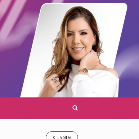
Clique
para
pesquisar
voltar