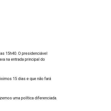
das 15h40. O presidenciável
va na entrada principal do
óximos 15 dias e que não fará
zemos uma política diferenciada.