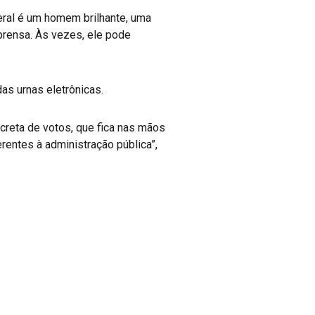
ral é um homem brilhante, uma
prensa. Às vezes, ele pode
as urnas eletrônicas.
reta de votos, que fica nas mãos
erentes à administração pública”,