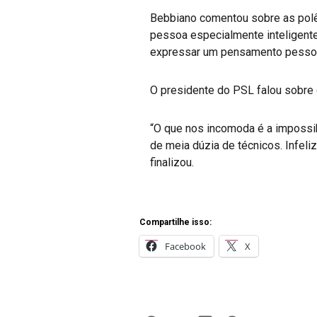
Bebbiano comentou sobre as polê
pessoa especialmente inteligente
expressar um pensamento pessoal,
O presidente do PSL falou sobre 
“O que nos incomoda é a impossi
de meia dúzia de técnicos. Infeliz
finalizou.
Compartilhe isso:
Facebook
X