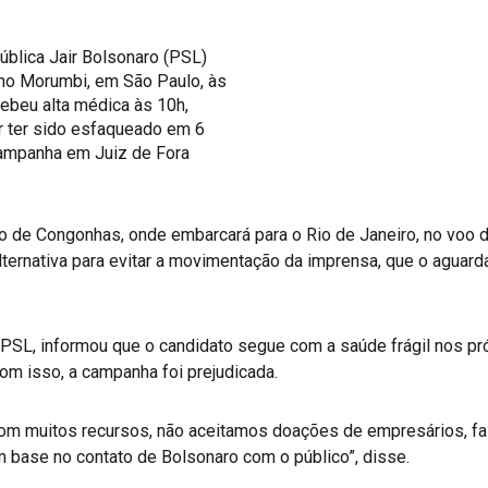
ública Jair Bolsonaro (PSL)
, no Morumbi, em São Paulo, às
ebeu alta médica às 10h,
r ter sido esfaqueado em 6
ampanha em Juiz de Fora
o de Congonhas, onde embarcará para o Rio de Janeiro, no voo 
lternativa para evitar a movimentação da imprensa, que o aguarda
PSL, informou que o candidato segue com a saúde frágil nos pr
com isso, a campanha foi prejudicada.
om muitos recursos, não aceitamos doações de empresários, fa
 base no contato de Bolsonaro com o público”, disse.