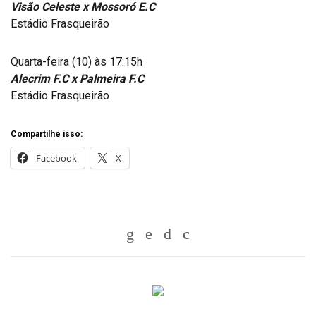
Visão Celeste x Mossoró E.C
Estádio Frasqueirão
Quarta-feira (10) às 17:15h
Alecrim F.C x Palmeira F.C
Estádio Frasqueirão
Compartilhe isso:
Facebook
X
Whatsapp
Twitter
Facebook
Messenger