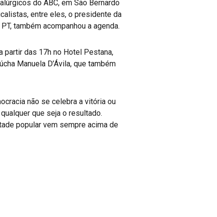
alúrgicos do ABC, em São Bernardo
listas, entre eles, o presidente da
lo PT, também acompanhou a agenda.
 partir das 17h no Hotel Pestana,
 gaúcha Manuela D’Ávila, que também
cracia não se celebra a vitória ou
qualquer que seja o resultado.
ntade popular vem sempre acima de