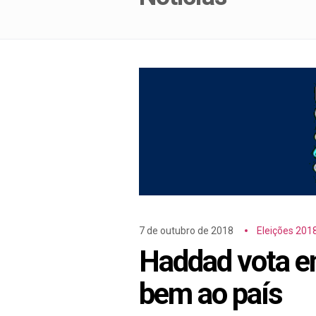
7 de outubro de 2018
Eleições 201
Haddad vota em
bem ao país