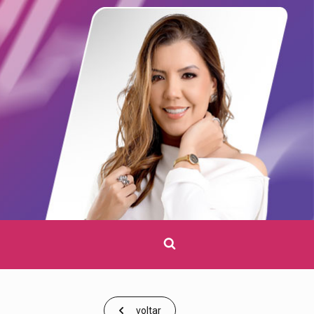
Clique
para
pesquisar
voltar