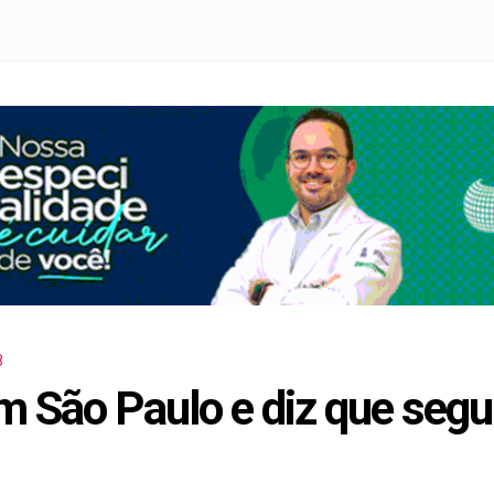
8
 São Paulo e diz que segu