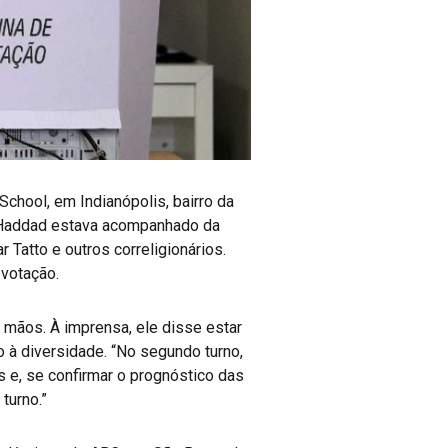
School, em Indianópolis, bairro da
s. Haddad estava acompanhado da
 Tatto e outros correligionários.
 votação.
 mãos. À imprensa, ele disse estar
o à diversidade. “No segundo turno,
 e, se confirmar o prognóstico das
turno.”