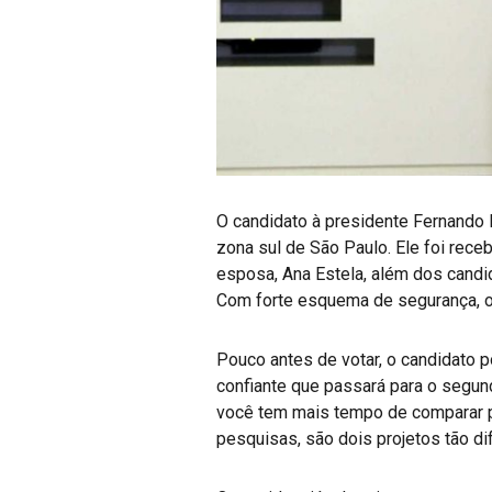
O candidato à presidente Fernando Ha
zona sul de São Paulo. Ele foi rec
esposa, Ana Estela, além dos candid
Com forte esquema de segurança, o 
Pouco antes de votar, o candidato p
confiante que passará para o segund
você tem mais tempo de comparar pr
pesquisas, são dois projetos tão dif