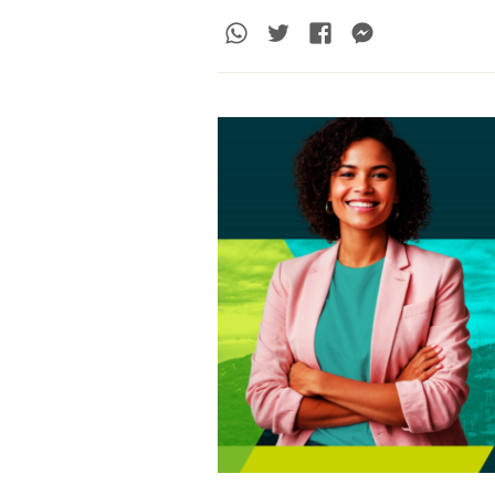
Whatsapp
Twitter
Facebook
Messenge