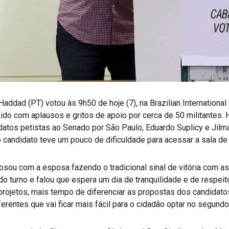
ddad (PT) votou às 9h50 de hoje (7), na Brazilian International 
ebido com aplausos e gritos de apoio por cerca de 50 militante
atos petistas ao Senado por São Paulo, Eduardo Suplicy e Jilmar
candidato teve um pouco de dificuldade para acessar a sala de
osou com a esposa fazendo o tradicional sinal de vitória com as
o turno e falou que espera um dia de tranquilidade e de respeit
ojetos, mais tempo de diferenciar as propostas dos candidatos
erentes que vai ficar mais fácil para o cidadão optar no segundo 