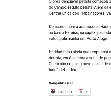
O presidenciável petista começou 
do Campo, reduto petista. Além da 
Central Única dos Trabalhadores, V
De acordo com a assessoria, Haddad
no bairro Paraíso, na capital pauli
votou pela manhã em Porto Alegre.
Haddad falou ainda que respeitará o
derrota, você celebra a vontade pop
Quem não coloca o povo acima de s
tudo”, defendeu.
Compartilhe isso:
Facebook
X