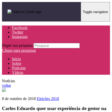
Toggle navigation
Facebook
Twitter
Instagram
Digite sua pesquisa
Clique para pesquisar
Início
Sobre
Podcasts
Vídeos
Notícias
voltar
8 de outubro de 2018
Eleições 2018
Carlos Eduardo quer usar experiência de gestor na