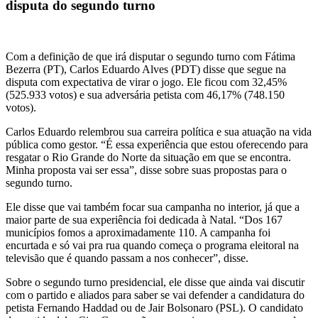
disputa do segundo turno
Com a definição de que irá disputar o segundo turno com Fátima
Bezerra (PT), Carlos Eduardo Alves (PDT) disse que segue na
disputa com expectativa de virar o jogo. Ele ficou com 32,45%
(525.933 votos) e sua adversária petista com 46,17% (748.150
votos).
Carlos Eduardo relembrou sua carreira política e sua atuação na vida
pública como gestor. “É essa experiência que estou oferecendo para
resgatar o Rio Grande do Norte da situação em que se encontra.
Minha proposta vai ser essa”, disse sobre suas propostas para o
segundo turno.
Ele disse que vai também focar sua campanha no interior, já que a
maior parte de sua experiência foi dedicada à Natal. “Dos 167
municípios fomos a aproximadamente 110. A campanha foi
encurtada e só vai pra rua quando começa o programa eleitoral na
televisão que é quando passam a nos conhecer”, disse.
Sobre o segundo turno presidencial, ele disse que ainda vai discutir
com o partido e aliados para saber se vai defender a candidatura do
petista Fernando Haddad ou de Jair Bolsonaro (PSL). O candidato