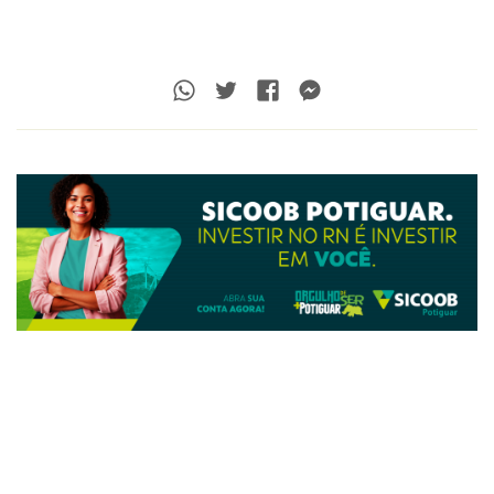
Whatsapp
Twitter
Facebook
Messenger