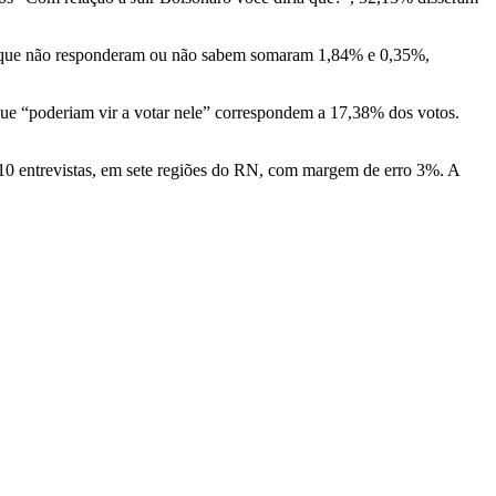
res que não responderam ou não sabem somaram 1,84% e 0,35%,
e “poderiam vir a votar nele” correspondem a 17,38% dos votos.
410 entrevistas, em sete regiões do RN, com margem de erro 3%. A