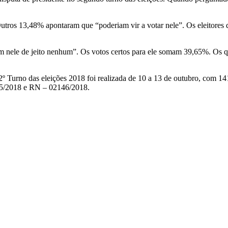
 Outros 13,48% apontaram que “poderiam vir a votar nele”. Os eleito
nele de jeito nenhum”. Os votos certos para ele somam 39,65%. Os qu
º Turno das eleições 2018 foi realizada de 10 a 13 de outubro, com 1
385/2018 e RN – 02146/2018.