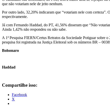
que não votariam nele de jeito nenhum.
Por outro lado, 32,20% indicaram que “votariam nele com certeza”.
respectivamente.
Já com Fernando Haddad, do PT, 41,56% disseram que “Não votariam 
Ainda 1,42% não respondeu ou não sabe.
A 1ª Pesquisa FIERN/Certus Retratos da Sociedade Potiguar sobre o 2
pesquisa foi registrada na Justiça Eleitoral sob os números BR – 00
Bolsonaro
Haddad
Compartilhe isso:
Facebook
X