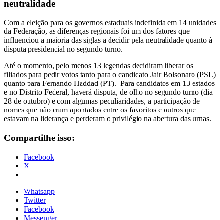
neutralidade
Com a eleição para os governos estaduais indefinida em 14 unidades
da Federação, as diferenças regionais foi um dos fatores que
influenciou a maioria das siglas a decidir pela neutralidade quanto à
disputa presidencial no segundo turno.
Até o momento, pelo menos 13 legendas decidiram liberar os
filiados para pedir votos tanto para o candidato Jair Bolsonaro (PSL)
quanto para Fernando Haddad (PT). Para candidatos em 13 estados
e no Distrito Federal, haverá disputa, de olho no segundo turno (dia
28 de outubro) e com algumas peculiaridades, a participação de
nomes que não eram apontados entre os favoritos e outros que
estavam na liderança e perderam o privilégio na abertura das urnas.
Compartilhe isso:
Facebook
X
Whatsapp
Twitter
Facebook
Messenger