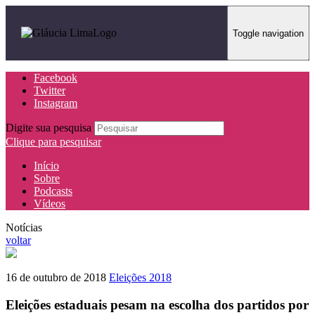
Toggle navigation
Facebook
Twitter
Instagram
Digite sua pesquisa
Clique para pesquisar
Início
Sobre
Podcasts
Vídeos
Notícias
voltar
16 de outubro de 2018
Eleições 2018
Eleições estaduais pesam na escolha dos partidos por