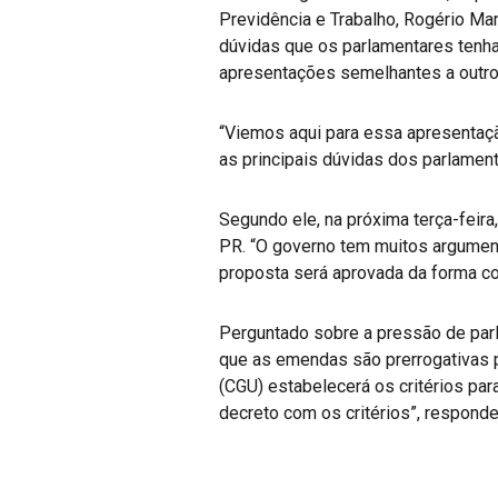
Previdência e Trabalho, Rogério Ma
dúvidas que os parlamentares tenh
apresentações semelhantes a outro
“Viemos aqui para essa apresentaçã
as principais dúvidas dos parlament
Segundo ele, na próxima terça-feir
PR. “O governo tem muitos argumen
proposta será aprovada da forma co
Perguntado sobre a pressão de parl
que as emendas são prerrogativas pr
(CGU) estabelecerá os critérios par
decreto com os critérios”, responde