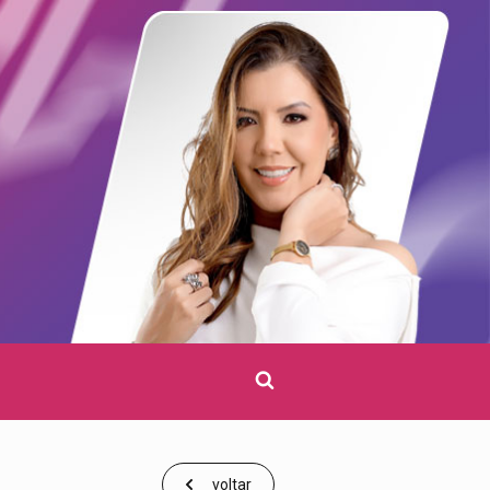
Clique
para
pesquisar
voltar