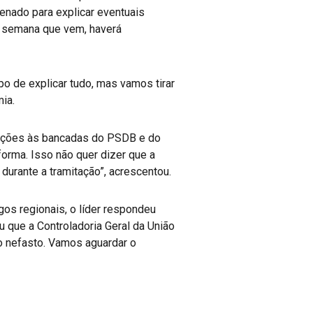
enado para explicar eventuais
a semana que vem, haverá
o de explicar tudo, mas vamos tirar
ia.
ntações às bancadas do PSDB e do
rma. Isso não quer dizer que a
urante a tramitação”, acrescentou.
os regionais, o líder respondeu
u que a Controladoria Geral da União
go nefasto. Vamos aguardar o