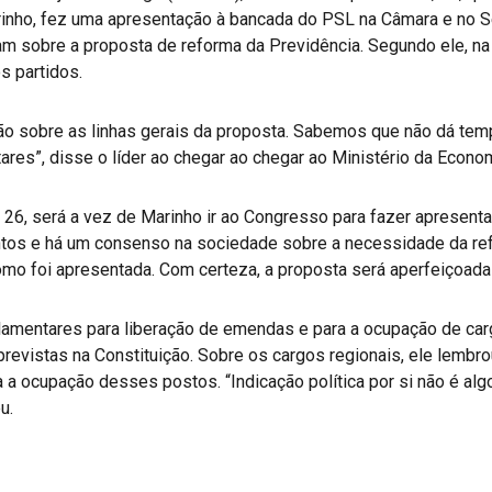
rinho, fez uma apresentação à bancada do PSL na Câmara e no S
am sobre a proposta de reforma da Previdência. Segundo ele, n
s partidos.
o sobre as linhas gerais da proposta. Sabemos que não dá temp
ares”, disse o líder ao chegar ao chegar ao Ministério da Econom
a, 26, será a vez de Marinho ir ao Congresso para fazer aprese
tos e há um consenso na sociedade sobre a necessidade da refo
mo foi apresentada. Com certeza, a proposta será aperfeiçoada d
amentares para liberação de emendas e para a ocupação de carg
evistas na Constituição. Sobre os cargos regionais, ele lembro
a a ocupação desses postos. “Indicação política por si não é al
u.