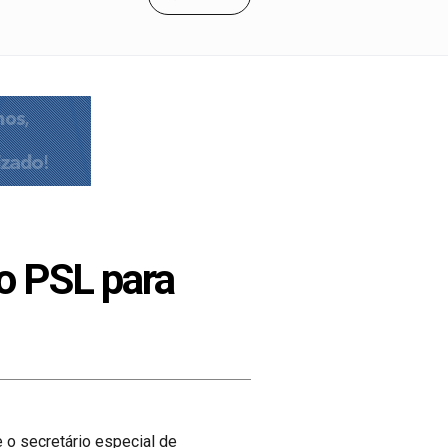
o PSL para
e o secretário especial de