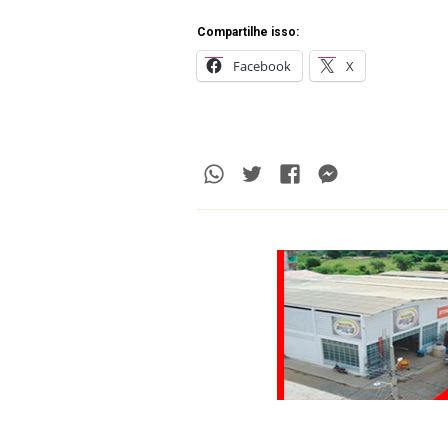
Compartilhe isso:
Facebook
X
Whatsapp
Twitter
Facebook
Messenge