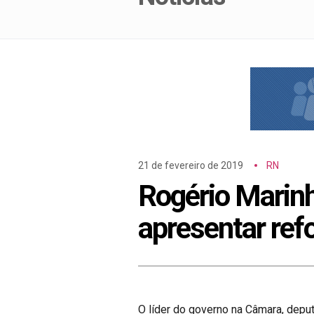
21 de fevereiro de 2019
RN
Rogério Marin
apresentar re
O líder do governo na Câmara, deput