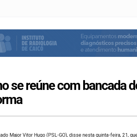
ho se reúne com bancada d
forma
ado Major Vitor Hugo (PSL-GO), disse nesta quinta-feira, 21, qu