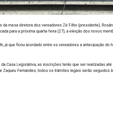
s da mesa diretora dos vereadores Zé Filho (presidente), Rosâng
arcada para a próxima quarta-feira (27), a eleição dos novos mem
h, já que ficou acordado entre os vereadores a antecipação do ho
a Casa Legislativa, as inscrições terão que ser realizadas até 
 Zaqueu Fernandes, todos os trâmites legais serão seguidos à 