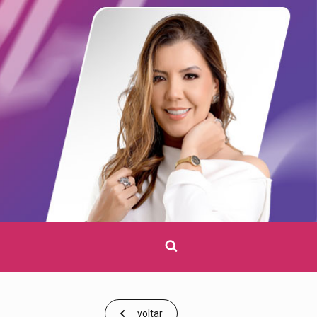
Clique
para
pesquisar
voltar