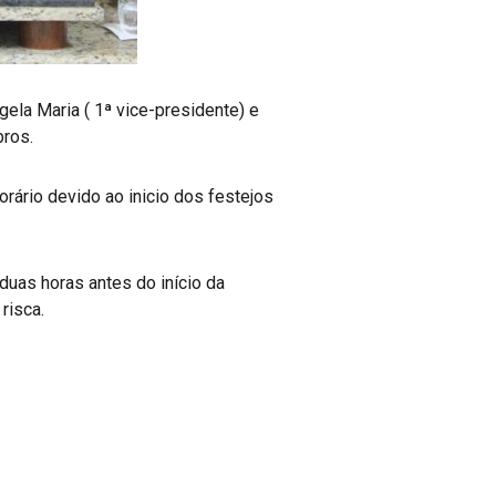
ela Maria ( 1ª vice-presidente) e
bros.
rário devido ao inicio dos festejos
duas horas antes do início da
risca.