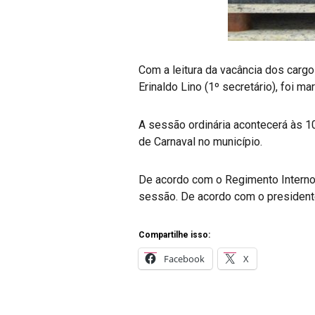
Com a leitura da vacância dos cargo
Erinaldo Lino (1º secretário), foi m
A sessão ordinária acontecerá às 10
de Carnaval no município.
De acordo com o Regimento Interno d
sessão. De acordo com o presidente
Compartilhe isso:
Facebook
X