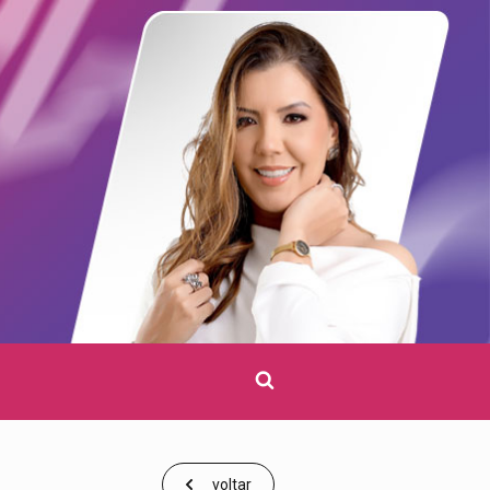
Clique
para
pesquisar
voltar