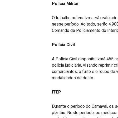
Polícia Militar
O trabalho ostensivo será realiza
nesse período. Ao todo, serão 4.90
Comando de Policiamento do Interi
Polícia Civil
A Polícia Civil disponibilizará 46
polícia judiciária, visando reprimir 
comerciantes; o furto e o roubo de 
modalidades de delito.
ITEP
Durante o período do Carnaval, os 
plantão. Neste período, os médicos l