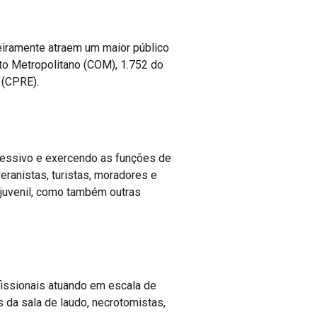
eiramente atraem um maior público
to Metropolitano (COM), 1.752 do
 (CPRE).
pressivo e exercendo as funções de
veranistas, turistas, moradores e
o-juvenil, como também outras
fissionais atuando em escala de
s da sala de laudo, necrotomistas,