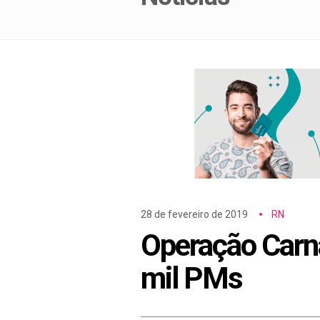
28 de fevereiro de 2019
RN
Operação Carna
mil PMs