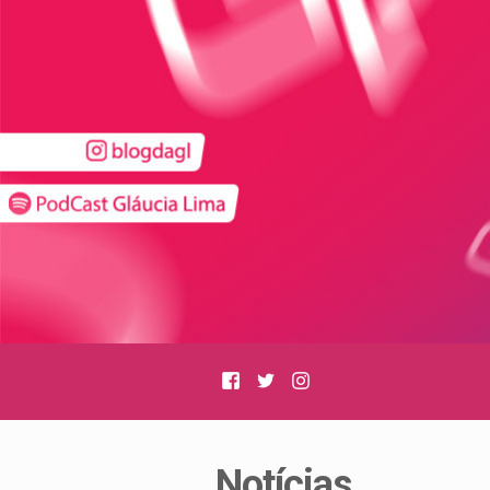
Facebook
Twitter
Instagram
Notícias