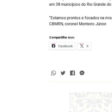
em 38 municípios do Rio Grande do 
“Estamos prontos e focados na miss
CBMRN, coronel Monteiro Júnior.
Compartilhe isso:
Facebook
X
Whatsapp
Twitter
Facebook
Messenge