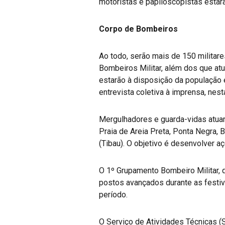
motoristas e papiloscopistas estarã
Corpo de Bombeiros
Ao todo, serão mais de 150 militare
Bombeiros Militar, além dos que at
estarão à disposição da população 
entrevista coletiva à imprensa, nest
Mergulhadores e guarda-vidas atuarã
Praia de Areia Preta, Ponta Negra, 
(Tibau). O objetivo é desenvolver aç
O 1º Grupamento Bombeiro Militar, 
postos avançados durante as festiv
período.
O Serviço de Atividades Técnicas (