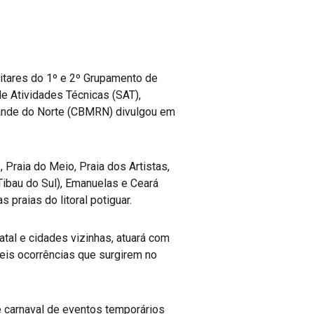
litares do 1º e 2º Grupamento de
e Atividades Técnicas (SAT),
rande do Norte (CBMRN) divulgou em
 Praia do Meio, Praia dos Artistas,
(Tibau do Sul), Emanuelas e Ceará
 praias do litoral potiguar.
tal e cidades vizinhas, atuará com
eis ocorrências que surgirem no
e carnaval de eventos temporários