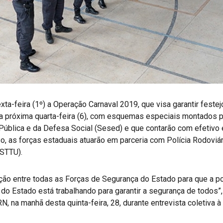
xta-feira (1º) a Operação Carnaval 2019, que visa garantir feste
é a próxima quarta-feira (6), com esquemas especiais montado
ública e da Defesa Social (Sesed) e que contarão com efetivo ex
, as forças estaduais atuarão em parceria com Polícia Rodoviár
(STTU).
o entre todas as Forças de Segurança do Estado para que a po
do Estado está trabalhando para garantir a segurança de todos”
N, na manhã desta quinta-feira, 28, durante entrevista coletiva à