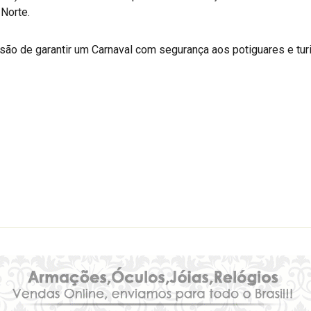
Norte.
ão de garantir um Carnaval com segurança aos potiguares e tur
r