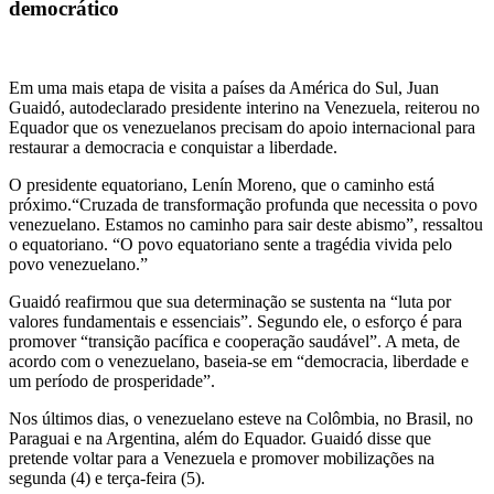
democrático
Em uma mais etapa de visita a países da América do Sul, Juan
Guaidó, autodeclarado presidente interino na Venezuela, reiterou no
Equador que os venezuelanos precisam do apoio internacional para
restaurar a democracia e conquistar a liberdade.
O presidente equatoriano, Lenín Moreno, que o caminho está
próximo.“Cruzada de transformação profunda que necessita o povo
venezuelano. Estamos no caminho para sair deste abismo”, ressaltou
o equatoriano. “O povo equatoriano sente a tragédia vivida pelo
povo venezuelano.”
Guaidó reafirmou que sua determinação se sustenta na “luta por
valores fundamentais e essenciais”. Segundo ele, o esforço é para
promover “transição pacífica e cooperação saudável”. A meta, de
acordo com o venezuelano, baseia-se em “democracia, liberdade e
um período de prosperidade”.
Nos últimos dias, o venezuelano esteve na Colômbia, no Brasil, no
Paraguai e na Argentina, além do Equador. Guaidó disse que
pretende voltar para a Venezuela e promover mobilizações na
segunda (4) e terça-feira (5).