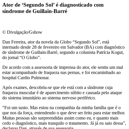
Ator de ‘Segundo Sol’ é diagnosticado com
síndrome de Guillain-Barré
© Divulgação/Gshow
Dan Ferreira, ator da novela da Globo “Segundo Sol”, está
internado desde 28 de fevereiro em Salvador (BA) com diagnóstico
de síndrome de Guillain-Barré, segundo a colunista Patrícia Kogut,
do jornal “O Globo”.
De acordo com a assessoria de imprensa do ator, ele sentiu um mal
estar acompanhado de fraqueza nas pernas, e foi encaminhado ao
hospital Cardio Pulmonar.
Após exames, descobriu-se que ele está com a síndrome cuja
fraqueza muscular é de aparecimento súbito e causada pelo ataque
do sistema imunitário ao sistema nervoso periférico.
“Foi um susto. Mas estou na companhia da minha família que é o
que nos da força, entendendo o que deve ser feito para estar melhor.
Muitas pessoas são surpreendidas assim como eu, e quanto mais
cedo o diagnóstico, mais tranquilo o tratamento. Já já eu saio dessa”,
declarou Dan, através de sua assessoria.