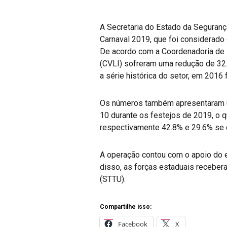
A Secretaria do Estado da Segurança
Carnaval 2019, que foi considerado 
De acordo com a Coordenadoria de In
(CVLI) sofreram uma redução de 32.
a série histórica do setor, em 201
Os números também apresentaram u
10 durante os festejos de 2019, o 
respectivamente 42.8% e 29.6% se
A operação contou com o apoio do e
disso, as forças estaduais recebera
(STTU).
Compartilhe isso:
Facebook
X