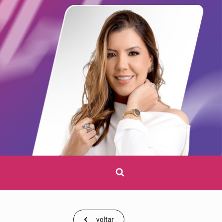
Clique
para
pesquisar
voltar