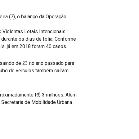
eira (7), o balanço da Operação
 Violentas Letais Intencionais
durante os dias de folia. Conforme
Is, já em 2018 foram 40 casos.
saindo de 23 no ano passado para
roubo de veículos também caíram
 aproximadamente R$ 3 milhões. Além
e Secretaria de Mobilidade Urbana