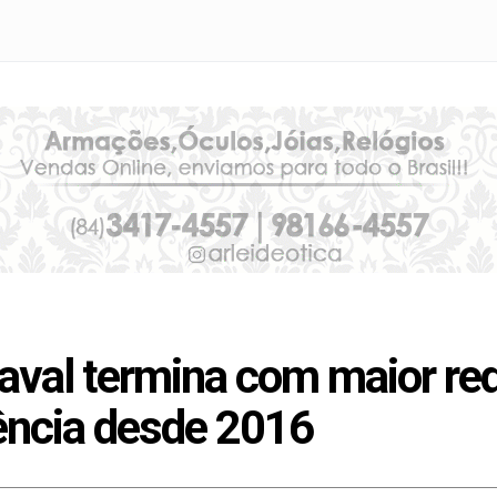
aval termina com maior re
lência desde 2016