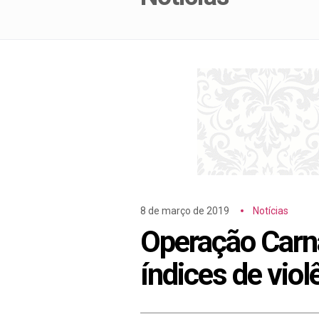
8 de março de 2019
Notícias
Operação Carn
índices de vio