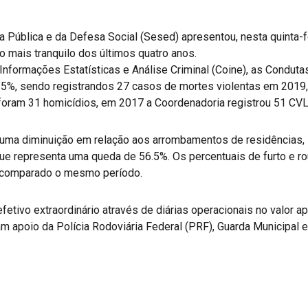
 Pública e da Defesa Social (Sesed) apresentou, nesta quinta-f
o mais tranquilo dos últimos quatro anos.
formações Estatísticas e Análise Criminal (Coine), as Condutas
5%, sendo registrandos 27 casos de mortes violentas em 2019, 
6 foram 31 homicídios, em 2017 a Coordenadoria registrou 51 CVL
ma diminuição em relação aos arrombamentos de residências, 
que representa uma queda de 56.5%. Os percentuais de furto e 
 comparado o mesmo período.
fetivo extraordinário através de diárias operacionais no valor
m apoio da Polícia Rodoviária Federal (PRF), Guarda Municipal 