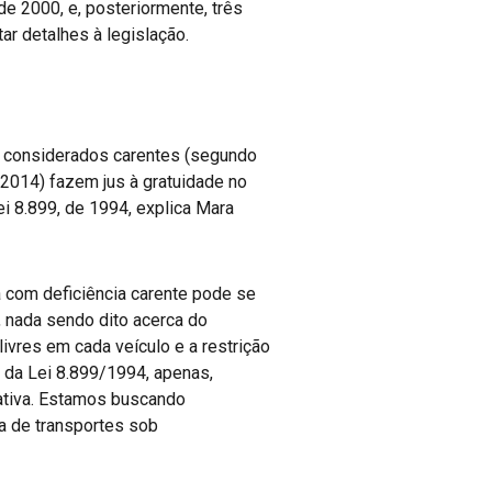
 de 2000, e, posteriormente, três
ar detalhes à legislação.
 considerados carentes (segundo
e 2014) fazem jus à gratuidade no
ei 8.899, de 1994, explica Mara
 com deficiência carente pode se
o, nada sendo dito acerca do
ivres em cada veículo e a restrição
 da Lei 8.899/1994, apenas,
iativa. Estamos buscando
a de transportes sob