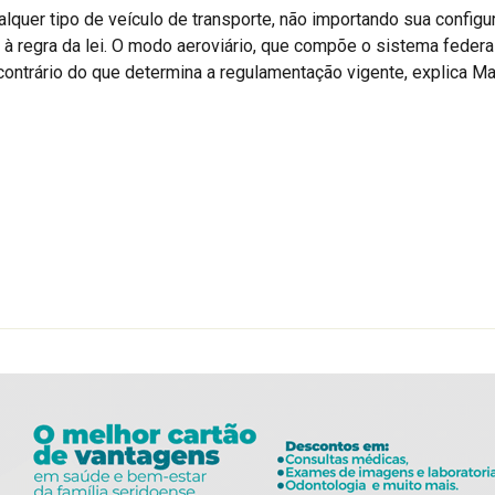
alquer tipo de veículo de transporte, não importando sua config
à regra da lei. O modo aeroviário, que compõe o sistema federal
ontrário do que determina a regulamentação vigente, explica Mar
r