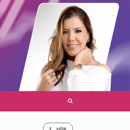
Clique
para
pesquisar
voltar