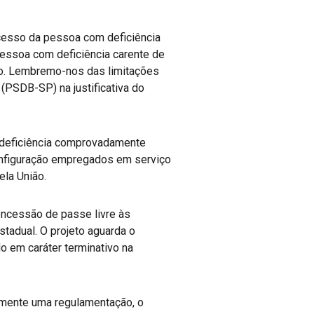
cesso da pessoa com deficiência
pessoa com deficiência carente de
ção. Lembremo-nos das limitações
 (PSDB-SP) na justificativa do
 deficiência comprovadamente
onfiguração empregados em serviço
ela União.
concessão de passe livre às
stadual. O projeto aguarda o
 em caráter terminativo na
amente uma regulamentação, o