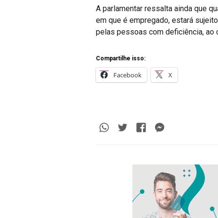
A parlamentar ressalta ainda que qu
em que é empregado, estará sujeito 
pelas pessoas com deficiência, ao c
Compartilhe isso:
Facebook
X
Whatsapp
Twitter
Facebook
Messenge