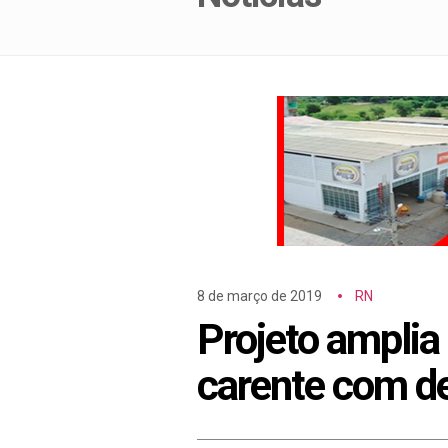
8 de março de 2019
RN
Projeto amplia
carente com de