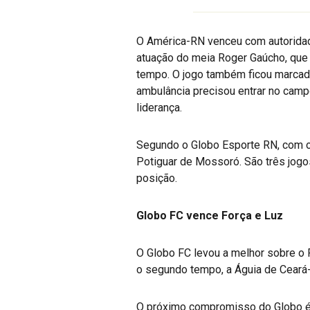
O América-RN venceu com autoridad
atuação do meia Roger Gaúcho, que 
tempo. O jogo também ficou marcado
ambulância precisou entrar no campo
liderança.
Segundo o Globo Esporte RN, com o
Potiguar de Mossoró. São três jogos
posição.
Globo FC vence Força e Luz
O Globo FC levou a melhor sobre o 
o segundo tempo, a Águia de Ceará-
O próximo compromisso do Globo é c