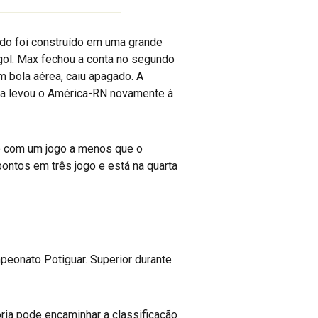
do foi construído em uma grande
gol. Max fechou a conta no segundo
 bola aérea, caiu apagado. A
ória levou o América-RN novamente à
mo com um jogo a menos que o
pontos em três jogo e está na quarta
peonato Potiguar. Superior durante
ria pode encaminhar a classificação