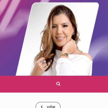
Clique
para
pesquisar
voltar