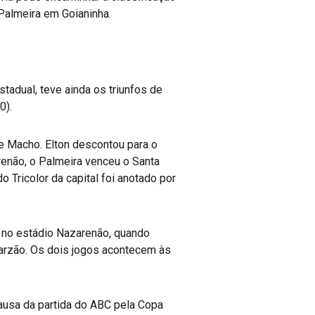
Palmeira em Goianinha.
tadual, teve ainda os triunfos de
0).
me Macho. Elton descontou para o
renão, o Palmeira venceu o Santa
 Tricolor da capital foi anotado por
, no estádio Nazarenão, quando
garzão. Os dois jogos acontecem às
ausa da partida do ABC pela Copa