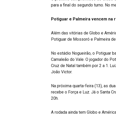
para a final do segundo turno. No 
Potiguar e Palmeira vencem na 
Além das vitórias de Globo e Améric
Potiguar de Mossoró e Palmeira de
No estádio Nogueirão, o Potiguar ba
Camaleão do Vale. O jogador do Poti
Cruz de Natal também por 2 a 1. Lui
João Victor.
Na próxima quarta-feira (13), as d
recebe o Força e Luz. Já o Santa C
20h.
A rodada ainda tem Globo e América