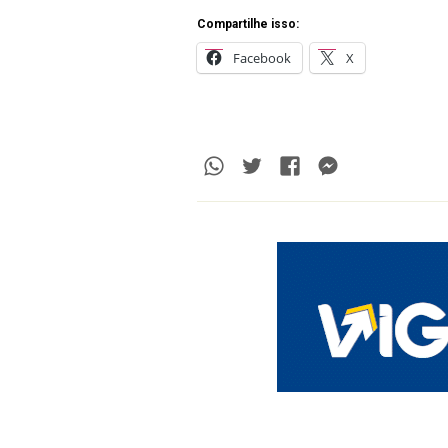
Compartilhe isso:
Facebook
X
Whatsapp
Twitter
Facebook
Messenge