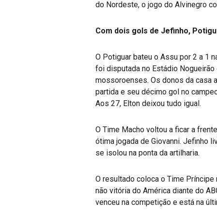
do Nordeste, o jogo do Alvinegro co
Com dois gols de Jefinho, Potig
O Potiguar bateu o Assu por 2 a 1 n
foi disputada no Estádio Nogueirão 
mossoroenses. Os donos da casa abr
partida e seu décimo gol no campe
Aos 27, Elton deixou tudo igual.
O Time Macho voltou a ficar a fren
ótima jogada de Giovanni. Jefinho l
se isolou na ponta da artilharia.
O resultado coloca o Time Príncipe 
não vitória do América diante do A
venceu na competição e está na últi