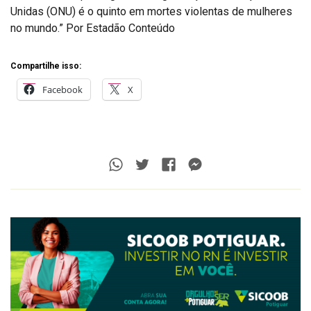
Unidas (ONU) é o quinto em mortes violentas de mulheres
no mundo.” Por Estadão Conteúdo
Compartilhe isso:
Facebook
X
Whatsapp
Twitter
Facebook
Messenger