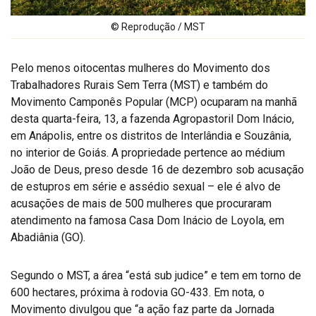
© Reprodução / MST
Pelo menos oitocentas mulheres do Movimento dos
Trabalhadores Rurais Sem Terra (MST) e também do
Movimento Camponês Popular (MCP) ocuparam na manhã
desta quarta-feira, 13, a fazenda Agropastoril Dom Inácio,
em Anápolis, entre os distritos de Interlândia e Souzânia,
no interior de Goiás. A propriedade pertence ao médium
João de Deus, preso desde 16 de dezembro sob acusação
de estupros em série e assédio sexual – ele é alvo de
acusações de mais de 500 mulheres que procuraram
atendimento na famosa Casa Dom Inácio de Loyola, em
Abadiânia (GO).
Segundo o MST, a área “está sub judice” e tem em torno de
600 hectares, próxima à rodovia GO-433. Em nota, o
Movimento divulgou que “a ação faz parte da Jornada