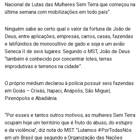
Nacional de Lutas das Mulheres Sem Terra que começou na
última semana com mobilizações em todo país”.
Ninguém sabe ao certo qual o valor da fortuna de João de
Deus, entre aplicações, empresas, carros, casas, fazendas
e latifúndios de monocultivo de gado e soja e um avião
Seneca II de seis lugares. Segundo o MST, João de Deus
“também é conhecido por concentrar lotes, terras
improdutivas e terrenos na cidade”.
O próprio médium declarou à polícia possuir seis fazendas
em Goiás – Crixás, Itapaci, Anápolis, São Miguel,
Pirenópolis e Abadiânia.
“Por esses e tantos outros motivos, as mulheres Sem Terra
ocupam hoje um território que é fruto do abuso, do estupro
e da violência”, diz nota do MST. “Lutamos #PorTodasNós
em um Brasil que segundo a Organização das Nações