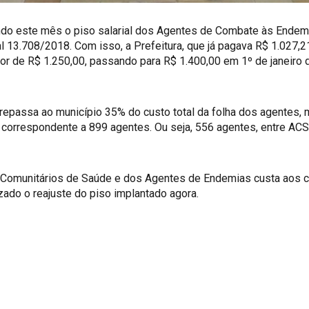
tando este mês o piso salarial dos Agentes de Combate às Ende
 13.708/2018. Com isso, a Prefeitura, que já pagava R$ 1.027,2
valor de R$ 1.250,00, passando para R$ 1.400,00 em 1º de janeir
, repassa ao município 35% do custo total da folha dos agentes,
 correspondente a 899 agentes. Ou seja, 556 agentes, entre AC
 Comunitários de Saúde e dos Agentes de Endemias custa aos 
izado o reajuste do piso implantado agora.