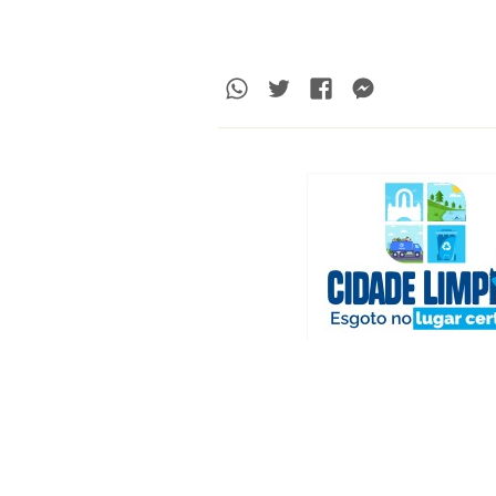
Whatsapp
Twitter
Facebook
Messenge