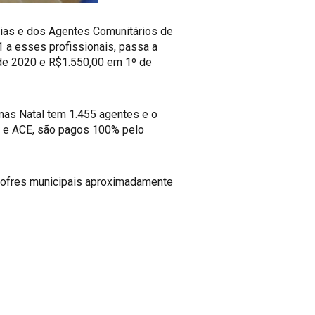
mias e dos Agentes Comunitários de
1 a esses profissionais, passa a
o de 2020 e R$1.550,00 em 1º de
 mas Natal tem 1.455 agentes e o
S e ACE, são pagos 100% pelo
cofres municipais aproximadamente