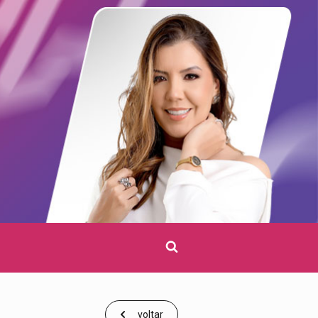
Clique
para
pesquisar
voltar