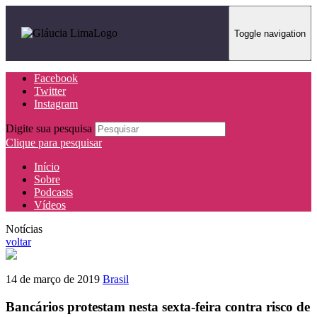
Toggle navigation
Facebook
Twitter
Instagram
Digite sua pesquisa
Clique para pesquisar
Início
Sobre
Podcasts
Vídeos
Notícias
voltar
14 de março de 2019
Brasil
Bancários protestam nesta sexta-feira contra risco de