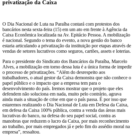
privatização da Caixa
O Dia Nacional de Luta na Paraíba contará com protestos dos
bancários nesta sexta-feira (15) em um ato em frente à Agência da
Caixa Econômica localizada na Av. Epitácio Pessoa. A mobilização
é nacional. Segundo o tema do evento, a nova gestão do banco
estaria articulando a privatização da instituição por etapas através de
vendas de setores lucrativos como seguros, cartões, assets e loterias.
Para o presidente do Sindicato dos Bancários da Paraíba, Marcelo
Alves, a mobilização em torno dessa luta é a única forma de impedir
o processo de privatizações. “Além do desrespeito aos
trabalhadores, o atual gestor da Caixa demonstra que não conhece o
papel público e o impacto que a empresa tem para o
desenvolvimento do país. Iremos mostrar que o projeto que eles
defendem não soluciona em nada, muito pelo contrário, agrava
ainda mais a situação de crise em que o país passa. É por isso que
estaremos realizando o Dia Nacional de Luta em Defesa da Caixa,
em defesa da Caixa 100% pública, contra a venda das áreas mais
lucrativas do banco, na defesa do seu papel social, contra as
manobras que reduzem o lucro da Caixa, por mais reconhecimento
ao trabalho, por mais empregados já e pelo fim do assédio moral na
empresa”, ressaltou.