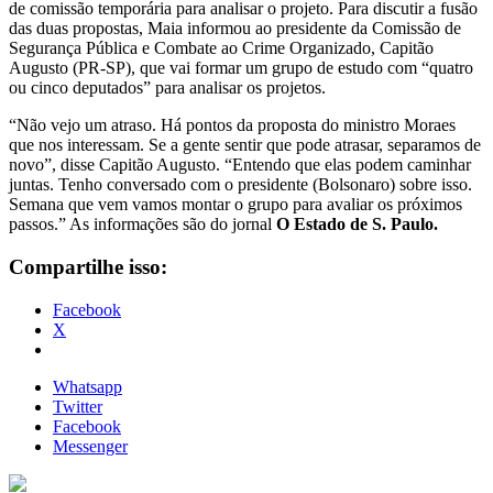
de comissão temporária para analisar o projeto. Para discutir a fusão
das duas propostas, Maia informou ao presidente da Comissão de
Segurança Pública e Combate ao Crime Organizado, Capitão
Augusto (PR-SP), que vai formar um grupo de estudo com “quatro
ou cinco deputados” para analisar os projetos.
“Não vejo um atraso. Há pontos da proposta do ministro Moraes
que nos interessam. Se a gente sentir que pode atrasar, separamos de
novo”, disse Capitão Augusto. “Entendo que elas podem caminhar
juntas. Tenho conversado com o presidente (Bolsonaro) sobre isso.
Semana que vem vamos montar o grupo para avaliar os próximos
passos.” As informações são do jornal
O Estado de S. Paulo.
Compartilhe isso:
Facebook
X
Whatsapp
Twitter
Facebook
Messenger