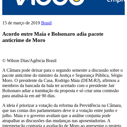
15 de março de 2019
Brasil
Acordo entre Maia e Bolsonaro adia pacote
anticrime de Moro
© Wilson Dias/Agência Brasil
A Câmara pode deixar para o segundo semestre a discussão sobre o
pacote anticrime do ministro da Justiça e Segurança Pública, Sérgio
Moro. O presidente da Casa, Rodrigo Maia (DEM-RJ), afirmou a
membros da bancada da bala ter acertado com o presidente Jair
Bolsonaro adiar a tramitação da proposta e só criar uma comissão
para analisá-la em até 90 dias.
A ideia é priorizar a votação da reforma da Previdência na Câmara,
que nas contas dos parlamentares deve ir a votação entre junho e
julho. Maia e o governo avaliam que a análise conjunta pode
atrapalhar as discussões das mudanças nas aposentadorias. A
interpretação contraria a avaliação de Moro ao apresentar o projeto,