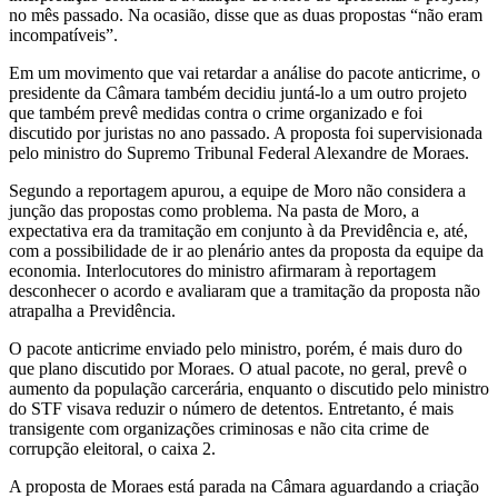
no mês passado. Na ocasião, disse que as duas propostas “não eram
incompatíveis”.
Em um movimento que vai retardar a análise do pacote anticrime, o
presidente da Câmara também decidiu juntá-lo a um outro projeto
que também prevê medidas contra o crime organizado e foi
discutido por juristas no ano passado. A proposta foi supervisionada
pelo ministro do Supremo Tribunal Federal Alexandre de Moraes.
Segundo a reportagem apurou, a equipe de Moro não considera a
junção das propostas como problema. Na pasta de Moro, a
expectativa era da tramitação em conjunto à da Previdência e, até,
com a possibilidade de ir ao plenário antes da proposta da equipe da
economia. Interlocutores do ministro afirmaram à reportagem
desconhecer o acordo e avaliaram que a tramitação da proposta não
atrapalha a Previdência.
O pacote anticrime enviado pelo ministro, porém, é mais duro do
que plano discutido por Moraes. O atual pacote, no geral, prevê o
aumento da população carcerária, enquanto o discutido pelo ministro
do STF visava reduzir o número de detentos. Entretanto, é mais
transigente com organizações criminosas e não cita crime de
corrupção eleitoral, o caixa 2.
A proposta de Moraes está parada na Câmara aguardando a criação