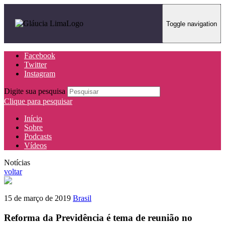
Toggle navigation
Facebook
Twitter
Instagram
Digite sua pesquisa
Clique para pesquisar
Início
Sobre
Podcasts
Vídeos
Notícias
voltar
15 de março de 2019
Brasil
Reforma da Previdência é tema de reunião no