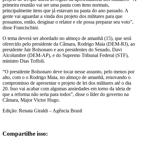
primeira reunião vai ser uma pauta com itens normais,
principalmente itens que já estavam na pauta do ano passado. A
gente vai aguardar a vinda dos projeto dos militares para que
possamos, então, desginar o relator e ele possa preparar seu voto”,
disse Francischini.
O tema deverá ser abordado no almoço de amanhã (15), que será
oferecido pelo presidente da Câmara, Rodrigo Maia (DEM-RJ), ao
presidente Jair Bolsonaro e aos presidentes do Senado, Davi
Alcolumbre (DEM-AP), e do Supremo Tribunal Federal (STF),
ministro Dias Toffoli.
“O presidente Bolsonaro deve tocar nesse assunto, pelo menos por
alto, com o o Rodrigo Maia, no almoço de amanhã, renovando o
compromisso de apresentar o projeto de lei dos militares até o dia
20. Isso vai acabar com algumas ansiedades em torno da ideia de
que a reforma não seria para todos”, disse o líder do governo na
Câmara, Major Victor Hugo.
Edição:
Renata Giraldi – Agência Brasil
Compartilhe isso: