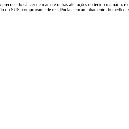
precoce do câncer de mama e outras alterações no tecido mamário, é of
rtão do SUS, comprovante de residência e encaminhamento do médico. As