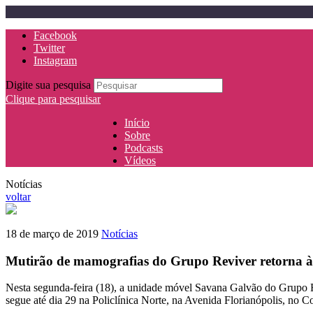
Facebook
Twitter
Instagram
Digite sua pesquisa
Clique para pesquisar
Início
Sobre
Podcasts
Vídeos
Notícias
voltar
18 de março de 2019
Notícias
Mutirão de mamografias do Grupo Reviver retorna à
Nesta segunda-feira (18), a unidade móvel Savana Galvão do Grupo Re
segue até dia 29 na Policlínica Norte, na Avenida Florianópolis, no C