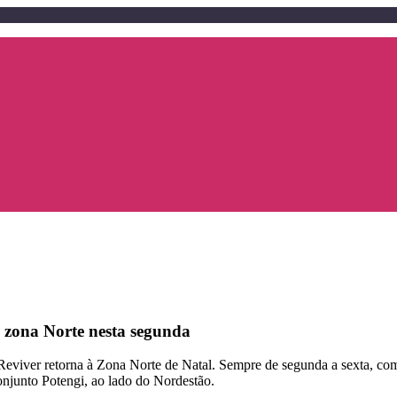
 zona Norte nesta segunda
viver retorna à Zona Norte de Natal. Sempre de segunda a sexta, com di
onjunto Potengi, ao lado do Nordestão.