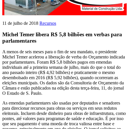
11 de julho de 2018
Recursos
Michel Temer libera R$ 5,8 bilhões em verbas para
parlamentares
A menos de seis meses para o fim de seu mandato, o presidente
Michel Temer acelerou a liberação de verba do Orçamento indicada
por parlamentares. Foram R$ 5,8 bilhões pagos em emendas
individuais até a primeira semana de julho, mais do que o total do
ano passado inteiro (R$ 4,92 bilhões) e praticamente o mesmo
desembolsado em 2016 (R$ 5,92 bilhões), quando ocorreram as
eleições municipais. Os dados são da Consultoria de Orçamento da
Câmara e estão publicados na edição desta terça-feira, 11, do jornal
O Estado de S. Paulo.
As emendas parlamentares são usadas por deputados e senadores
para direcionar recursos para obras ou serviços em seus redutos
eleitorais. Incluem desde dinheiro para obras de infraestrutura, como
pontes, até valores para programas de saúde e educação. É por isso
que seu pagamento é uma moeda de troca valiosa entre base e
governo, principalmente em ano de eleições. O jornal solicitou ao