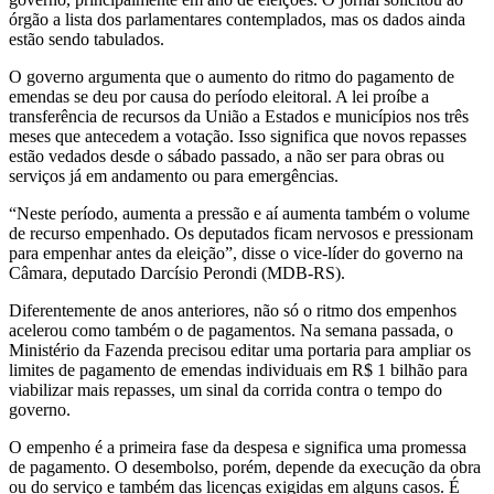
órgão a lista dos parlamentares contemplados, mas os dados ainda
estão sendo tabulados.
O governo argumenta que o aumento do ritmo do pagamento de
emendas se deu por causa do período eleitoral. A lei proíbe a
transferência de recursos da União a Estados e municípios nos três
meses que antecedem a votação. Isso significa que novos repasses
estão vedados desde o sábado passado, a não ser para obras ou
serviços já em andamento ou para emergências.
“Neste período, aumenta a pressão e aí aumenta também o volume
de recurso empenhado. Os deputados ficam nervosos e pressionam
para empenhar antes da eleição”, disse o vice-líder do governo na
Câmara, deputado Darcísio Perondi (MDB-RS).
Diferentemente de anos anteriores, não só o ritmo dos empenhos
acelerou como também o de pagamentos. Na semana passada, o
Ministério da Fazenda precisou editar uma portaria para ampliar os
limites de pagamento de emendas individuais em R$ 1 bilhão para
viabilizar mais repasses, um sinal da corrida contra o tempo do
governo.
O empenho é a primeira fase da despesa e significa uma promessa
de pagamento. O desembolso, porém, depende da execução da obra
ou do serviço e também das licenças exigidas em alguns casos. É