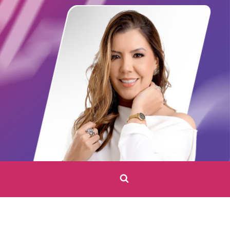
Clique
para
pesquisar