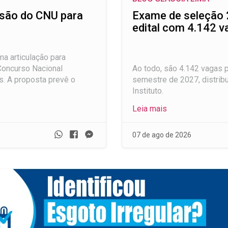
nsão do CNU para
Exame de seleção 
edital com 4.142 v
ma articulação para
Concurso Nacional
Ao todo, são 4.142 vagas p
s. A proposta prevê o
semestre de 2027, distrib
Instituto.
Leia mais
Whatsapp
Facebook
Messenger
07 de ago de 2026