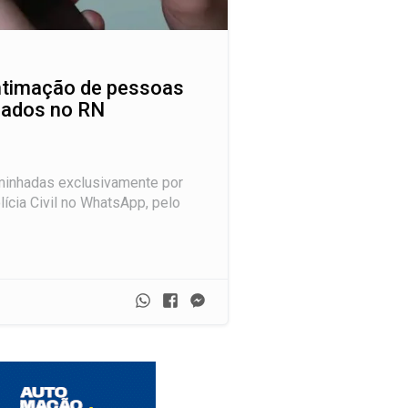
a intimação de pessoas
bados no RN
minhadas exclusivamente por
lícia Civil no WhatsApp, pelo
Whatsapp
Facebook
Messenger