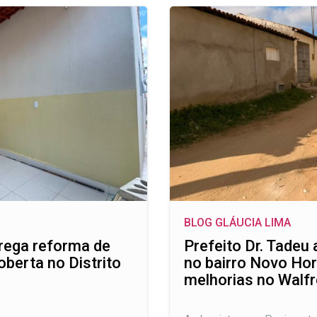
BLOG GLÁUCIA LIMA
trega reforma de
Prefeito Dr. Tadeu
oberta no Distrito
no bairro Novo Hori
melhorias no Walfr