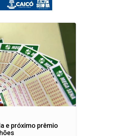
a e próximo prêmio
lhões