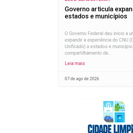
Governo articula expa
estados e municípios
O Governo Federal deu início a u
expandir a experiência do CNU (
Unificado) a estados e município
compartilhamento de...
Leia mais
07 de ago de 2026