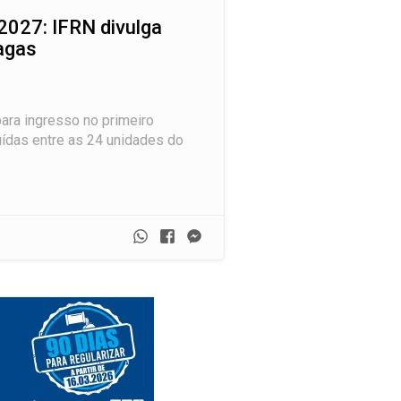
2027: IFRN divulga
agas
ara ingresso no primeiro
uídas entre as 24 unidades do
Whatsapp
Facebook
Messenger