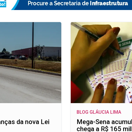
BLOG GLÁUCIA LIMA
anças da nova Lei
Mega-Sena acumul
chega a R$ 165 mi