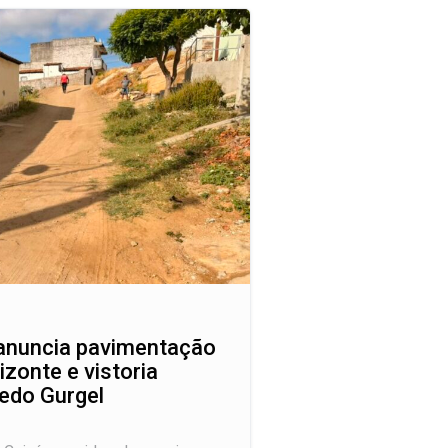
 anuncia pavimentação
zonte e vistoria
edo Gurgel