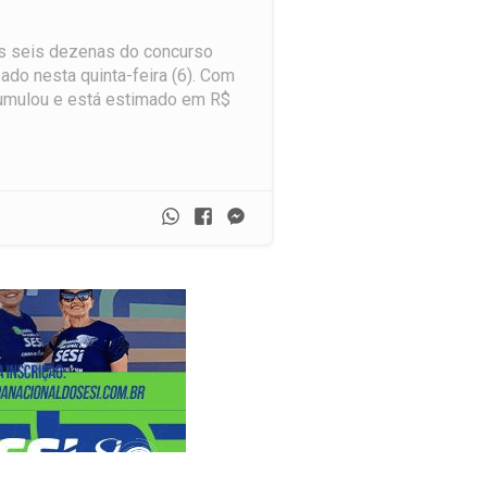
s seis dezenas do concurso
do nesta quinta-feira (6). Com
acumulou e está estimado em R$
Whatsapp
Facebook
Messenger