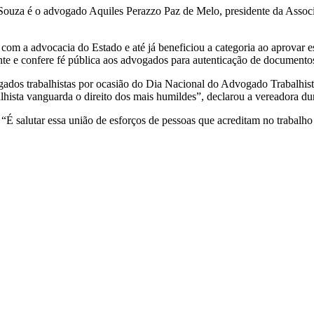
a Souza é o advogado Aquiles Perazzo Paz de Melo, presidente da Assoc
com a advocacia do Estado e até já beneficiou a categoria ao aprovar es
gente e confere fé pública aos advogados para autenticação de document
os trabalhistas por ocasião do Dia Nacional do Advogado Trabalhist
lhista vanguarda o direito dos mais humildes”, declarou a vereadora du
É salutar essa união de esforços de pessoas que acreditam no trabalh