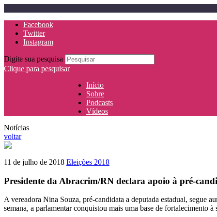
Facebook
Twitter
Instagram
Digite sua pesquisa
Clique para pesquisar
Início
Sobre
Podcasts
Vídeos
Notícias
voltar
11 de julho de 2018
Eleições 2018
Presidente da Abracrim/RN declara apoio à pré-cand
A vereadora Nina Souza, pré-candidata a deputada estadual, segue aum
semana, a parlamentar conquistou mais uma base de fortalecimento à