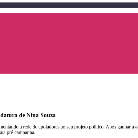
idatura de Nina Souza
entando a rede de apoiadores ao seu projeto político. Após ganhar a ad
 sua pré-campanha.