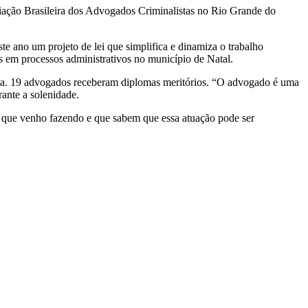
iação Brasileira dos Advogados Criminalistas no Rio Grande do
te ano um projeto de lei que simplifica e dinamiza o trabalho
os em processos administrativos no município de Natal.
a. 19 advogados receberam diplomas meritórios. “O advogado é uma
rante a solenidade.
o que venho fazendo e que sabem que essa atuação pode ser