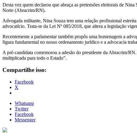
Desta vez quem declarou que abraça as pretensões eleitorais de Nin
Norte (Abracrim/RN).
Advogada militante, Nina Souza tem uma relação profissional estreita 
advocatício. Trata-se da Lei Nº 085/2018, que altera a legislação vi
Recentemente a parlamentar também propôs uma homenagem a advogad
figura fundamental no nosso ordenamento jurídico e a advocacia traba
A pré-candidata comemorou a adesão do presidente da Abracrim/RN. “
multiplicada para todo o Estado”.
Compartilhe isso:
Facebook
X
Whatsapp
Twitter
Facebook
Messenger