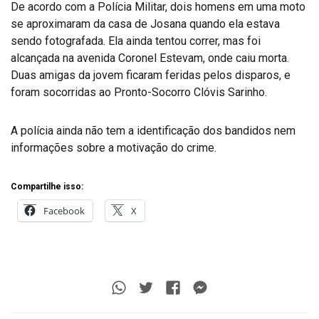
De acordo com a Polícia Militar, dois homens em uma moto
se aproximaram da casa de Josana quando ela estava
sendo fotografada. Ela ainda tentou correr, mas foi
alcançada na avenida Coronel Estevam, onde caiu morta.
Duas amigas da jovem ficaram feridas pelos disparos, e
foram socorridas ao Pronto-Socorro Clóvis Sarinho.
A polícia ainda não tem a identificação dos bandidos nem
informações sobre a motivação do crime.
Compartilhe isso:
Facebook
X
Whatsapp
Twitter
Facebook
Messenger