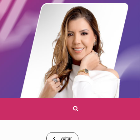
Clique
para
pesquisar
voltar