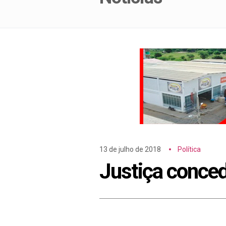
13 de julho de 2018
Política
Justiça conced