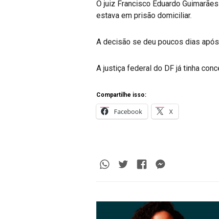
O juiz Francisco Eduardo Guimarães 
estava em prisão domiciliar.
A decisão se deu poucos dias após
A justiça federal do DF já tinha co
Compartilhe isso:
Facebook
X
Whatsapp
Twitter
Facebook
Messenge