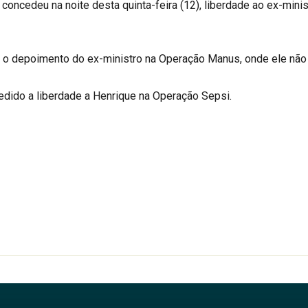
concedeu na noite desta quinta-feira (12), liberdade ao ex-mini
 o depoimento do ex-ministro na Operação Manus, onde ele não
ncedido a liberdade a Henrique na Operação Sepsi.
r