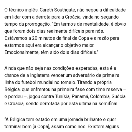
O técnico inglês, Gareth Southgate, não negou a dificuldade
em lidar com a derrota para a Croácia, vinda no segundo
tempo da prorrogação. “Em termos de mentalidade, é óbvio
que foram dois dias realmente difíceis para nós.
Estávamos a 20 minutos da final da Copa e a razão para
estarmos aqui era alcançar o objetivo maior.
Emocionalmente, têm sido dois dias difíceis.”
Ainda que não seja nas condições esperadas, esta é a
chance de a Inglaterra vencer um adversário de primeira
linha do futebol mundial no torneio. Tirando a própria
Bélgica, que enfrentou na primeira fase com time reserva –
e perdeu –, jogou contra Tunísia, Panamá, Colômbia, Suécia
e Croácia, sendo derrotada por esta última na semifinal.
“A Bélgica tem estado em uma jornada brilhante e quer
terminar bem [a Copa], assim como nós. Existem alguns