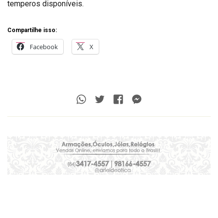
temperos disponíveis.
Compartilhe isso:
Facebook
X
Whatsapp
Twitter
Facebook
Messenger