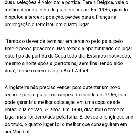
duas seleções é valorizar a partida. Para a Bélgica, vale o
melhor desempenho do país em copas. Em 1986, quando
disputou a terceira posição, perdeu para a França na
prorrogação e terminou em quarto lugar.
“Temos o dever de terminar em terceiro pelo país, pelo
time e pelos jogadores. Não temos a oportunidade de jogar
este tipo de partida de Copa todo dia. Estamos motivados,
mesmo a noite após a [derrota na] semifinal tendo sido
dura”, disse o meio-campo Axel Witsel.
A Inglaterra não precisa vencer para ostentar um novo
recorde para o país. Foi campeã do mundo em 1966, mas
pode garantir a melhor colocação em uma copa desde
então; e lá se vão 52 anos. Em 1990, disputou o terceiro
lugar, mas foi derrotada pela Itália. E, desde o longínquo ano
do título, o quatro lugar foi o melhor que conseguiram em
um Mundial.