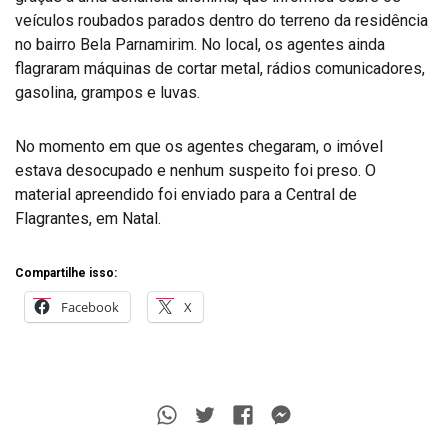
veículos roubados parados dentro do terreno da residência
no bairro Bela Parnamirim. No local, os agentes ainda
flagraram máquinas de cortar metal, rádios comunicadores,
gasolina, grampos e luvas.
No momento em que os agentes chegaram, o imóvel
estava desocupado e nenhum suspeito foi preso. O
material apreendido foi enviado para a Central de
Flagrantes, em Natal.
Compartilhe isso:
Facebook
X
Whatsapp
Twitter
Facebook
Messenger