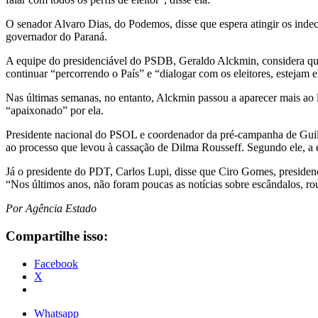
O senador Alvaro Dias, do Podemos, disse que espera atingir os indeci
governador do Paraná.
A equipe do presidenciável do PSDB, Geraldo Alckmin, considera que o 
continuar “percorrendo o País” e “dialogar com os eleitores, estejam e
Nas últimas semanas, no entanto, Alckmin passou a aparecer mais ao 
“apaixonado” por ela.
Presidente nacional do PSOL e coordenador da pré-campanha de Guilhe
ao processo que levou à cassação de Dilma Rousseff. Segundo ele, a es
Já o presidente do PDT, Carlos Lupi, disse que Ciro Gomes, presidenc
“Nos últimos anos, não foram poucas as notícias sobre escândalos, rou
Por Agência Estado
Compartilhe isso:
Facebook
X
Whatsapp