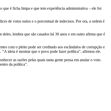
 que é ficha limpa e que tem experiência administrativa – ele foi
ices de votos nulos e o porcentual de indecisos. Por ora, a ordem é
m deles, lembra que são casados há 39 anos e em outro afirma que é
tes com o pleito pode ser creditado aos escândalos de corrupção e
 “A ideia é mostrar que o povo pode fazer política”, afirmou ele.
nhecer as razões pelas quais tanta gente pensa em anular o voto.
ntro da política”.