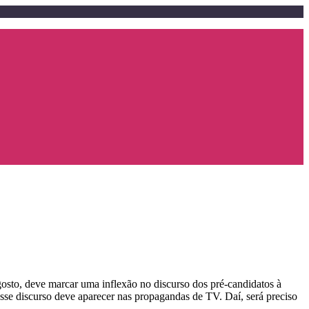
agosto, deve marcar uma inflexão no discurso dos pré-candidatos à
Esse discurso deve aparecer nas propagandas de TV. Daí, será preciso