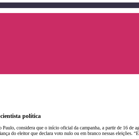
entista política
 Paulo, considera que o início oficial da campanha, a partir de 16 de 
iança do eleitor que declara voto nulo ou em branco nessas eleições. “