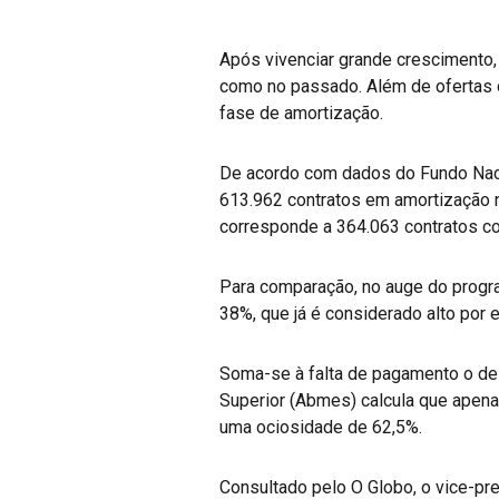
Após vivenciar grande crescimento, 
como no passado. Além de ofertas 
fase de amortização.
De acordo com dados do Fundo Naci
613.962 contratos em amortização n
corresponde a 364.063 contratos c
Para comparação, no auge do progr
38%, que já é considerado alto por e
Soma-se à falta de pagamento o de
Superior (Abmes) calcula que apena
uma ociosidade de 62,5%.
Consultado pelo O Globo, o vice-pr