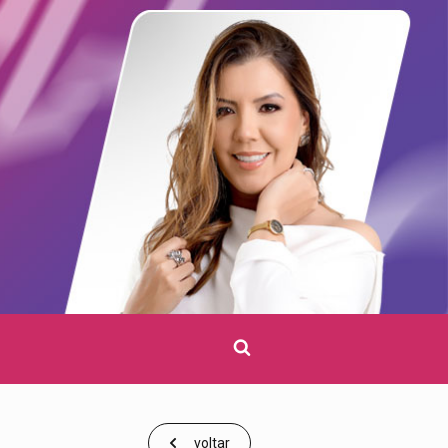
Clique
para
pesquisar
voltar