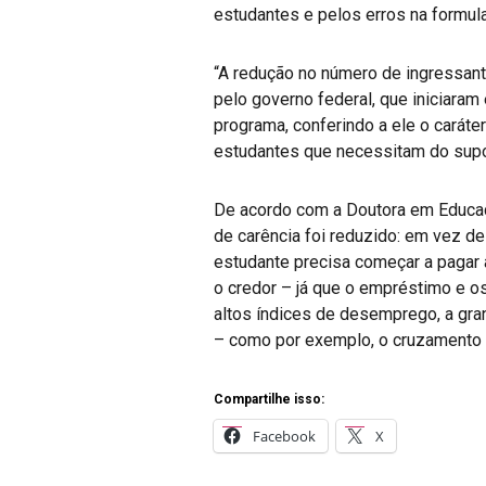
estudantes e pelos erros na formul
“A redução no número de ingressant
pelo governo federal, que iniciaram
programa, conferindo a ele o caráter
estudantes que necessitam do supor
De acordo com a Doutora em Educaçã
de carência foi reduzido: em vez d
estudante precisa começar a pagar 
o credor – já que o empréstimo e o
altos índices de desemprego, a gran
– como por exemplo, o cruzamento 
Compartilhe isso:
Facebook
X