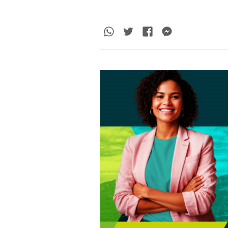
Whatsapp
Twitter
Facebook
Messenge