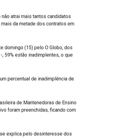
 não atrai mais tantos candidatos
e mais da metade dos contratos em
e domingo (15) pelo O Globo, dos
-, 59% estão inadimplentes, o que
um percentual de inadimplência de
asileira de Mantenedoras de Ensino
tivo foram preenchidas, ficando com
 se explica pelo desinteresse dos