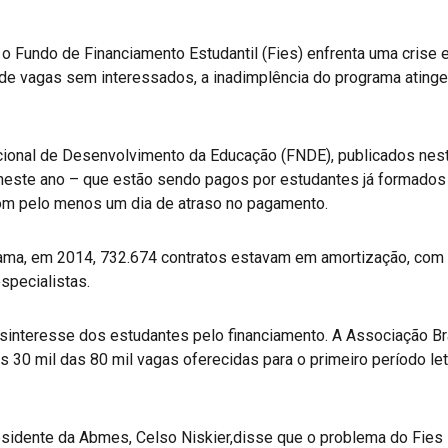
o Fundo de Financiamento Estudantil (Fies) enfrenta uma crise e
de vagas sem interessados, a inadimplência do programa ating
onal de Desenvolvimento da Educação (FNDE), publicados nest
este ano – que estão sendo pagos por estudantes já formados 
om pelo menos um dia de atraso no pagamento.
ama, em 2014, 732.674 contratos estavam em amortização, com 
specialistas.
sinteresse dos estudantes pelo financiamento. A Associação Br
s 30 mil das 80 mil vagas oferecidas para o primeiro período le
esidente da Abmes, Celso Niskier,disse que o problema do Fies