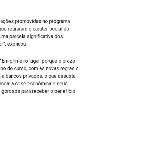
terações promovidas no programa
e retiraram o caráter social do
uma parcela significativa dos
”, explicou.
“Em primeiro lugar, porque o prazo
no do curso, com as novas regras o
 a bancos privados, o que assusta
inda: a crise econômica e seus
rigorosos para receber o benefício