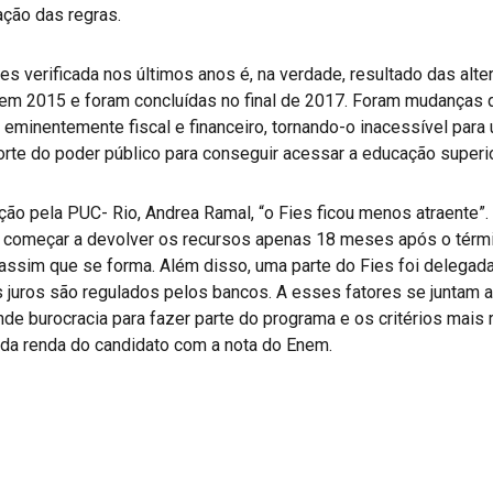
ação das regras.
es verificada nos últimos anos é, na verdade, resultado das al
 em 2015 e foram concluídas no final de 2017. Foram mudanças qu
 eminentemente fiscal e financeiro, tornando-o inacessível para 
te do poder público para conseguir acessar a educação superior
o pela PUC- Rio, Andrea Ramal, “o Fies ficou menos atraente”. 
e começar a devolver os recursos apenas 18 meses após o térmi
assim que se forma. Além disso, uma parte do Fies foi delegada
s juros são regulados pelos bancos. A esses fatores se juntam a
de burocracia para fazer parte do programa e os critérios mais 
da renda do candidato com a nota do Enem.