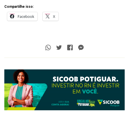
Compartilhe isso:
Facebook
X
Whatsapp
Twitter
Facebook
Messenger